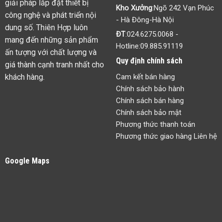
giải pháp lắp đặt thiết bị
Kho Xưởng
:Ngõ 242 Vạn Phúc
công nghệ và phát triển nội
- Hà Đông-Hà Nội
dung số. Thiên Hợp luôn
ĐT
:
024.6275.0068
-
mang đến những sản phẩm
Hotline:
09.885.91119
ấn tượng với chất lượng và
Quy định chính sách
giá thành cạnh tranh nhất cho
khách hàng.
Cam kết bán hàng
Chính sách bảo hành
Chính sách bán hàng
Chính sách bảo mật
Phương thức thanh toán
Phương thức giao hàng Liên hệ
Google Maps