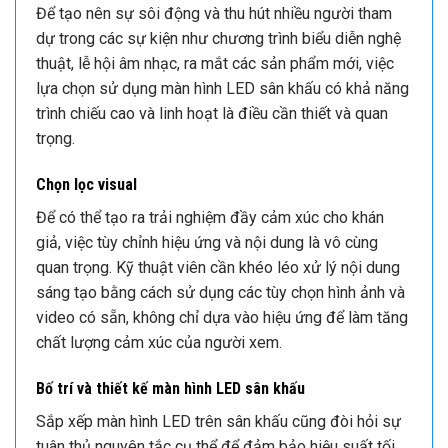
Để tạo nên sự sôi động và thu hút nhiều người tham
dự trong các sự kiện như chương trình biểu diễn nghệ
thuật, lễ hội âm nhạc, ra mắt các sản phẩm mới, việc
lựa chọn sử dụng màn hình LED sân khấu có khả năng
trình chiếu cao và linh hoạt là điều cần thiết và quan
trọng.
Chọn lọc visual
Để có thể tạo ra trải nghiệm đầy cảm xúc cho khán
giả, việc tùy chỉnh hiệu ứng và nội dung là vô cùng
quan trọng. Kỹ thuật viên cần khéo léo xử lý nội dung
sáng tạo bằng cách sử dụng các tùy chọn hình ảnh và
video có sẵn, không chỉ dựa vào hiệu ứng để làm tăng
chất lượng cảm xúc của người xem.
Bố trí và thiết kế màn hình LED sân khấu
Sắp xếp màn hình LED trên sân khấu cũng đòi hỏi sự
tuân thủ nguyên tắc cụ thể để đảm bảo hiệu suất tối