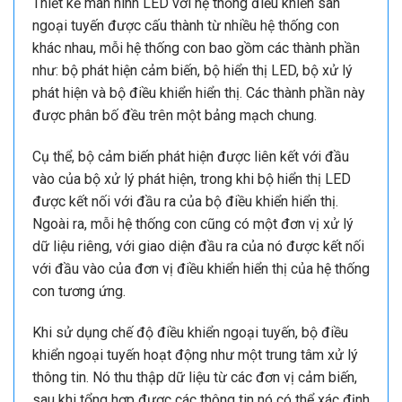
Thiết kế màn hình LED với hệ thống điều khiển sàn
ngoại tuyến được cấu thành từ nhiều hệ thống con
khác nhau, mỗi hệ thống con bao gồm các thành phần
như: bộ phát hiện cảm biến, bộ hiển thị LED, bộ xử lý
phát hiện và bộ điều khiển hiển thị. Các thành phần này
được phân bố đều trên một bảng mạch chung.
Cụ thể, bộ cảm biến phát hiện được liên kết với đầu
vào của bộ xử lý phát hiện, trong khi bộ hiển thị LED
được kết nối với đầu ra của bộ điều khiển hiển thị.
Ngoài ra, mỗi hệ thống con cũng có một đơn vị xử lý
dữ liệu riêng, với giao diện đầu ra của nó được kết nối
với đầu vào của đơn vị điều khiển hiển thị của hệ thống
con tương ứng.
Khi sử dụng chế độ điều khiển ngoại tuyến, bộ điều
khiển ngoại tuyến hoạt động như một trung tâm xử lý
thông tin. Nó thu thập dữ liệu từ các đơn vị cảm biến,
sau khi tổng hợp được các thông tin nó có thể xác định