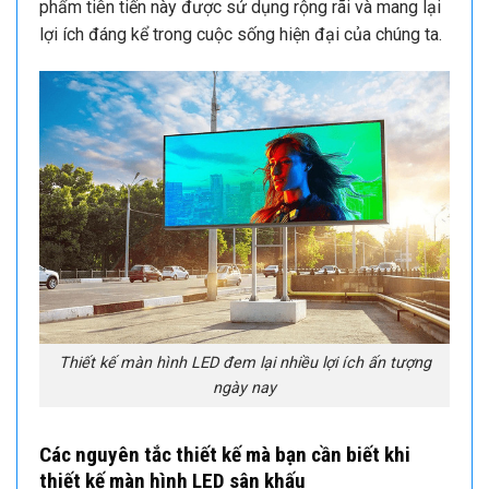
phẩm tiên tiến này được sử dụng rộng rãi và mang lại
lợi ích đáng kể trong cuộc sống hiện đại của chúng ta.
Thiết kế màn hình LED đem lại nhiều lợi ích ấn tượng
ngày nay
Các nguyên tắc thiết kế mà bạn cần biết khi
thiết kế màn hình LED sân khấu