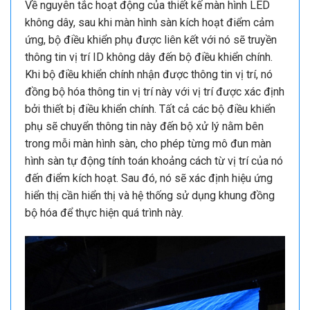
Về nguyên tắc hoạt động của thiết kế màn hình LED
không dây, sau khi màn hình sàn kích hoạt điểm cảm
ứng, bộ điều khiển phụ được liên kết với nó sẽ truyền
thông tin vị trí ID không dây đến bộ điều khiển chính.
Khi bộ điều khiển chính nhận được thông tin vị trí, nó
đồng bộ hóa thông tin vị trí này với vị trí được xác định
bởi thiết bị điều khiển chính. Tất cả các bộ điều khiển
phụ sẽ chuyển thông tin này đến bộ xử lý nằm bên
trong mỗi màn hình sàn, cho phép từng mô đun màn
hình sàn tự động tính toán khoảng cách từ vị trí của nó
đến điểm kích hoạt. Sau đó, nó sẽ xác định hiệu ứng
hiển thị cần hiển thị và hệ thống sử dụng khung đồng
bộ hóa để thực hiện quá trình này.