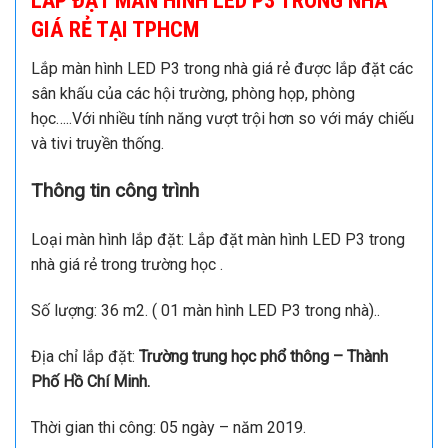
LẮP ĐẶT MÀN HÌNH LED P3 TRONG NHÀ
GIÁ RẺ TẠI TPHCM
Lắp màn hình LED P3 trong nhà giá rẻ được lắp đặt các
sân khấu của các hội trường, phòng họp, phòng
học…..Với nhiều tính năng vượt trội hơn so với máy chiếu
và tivi truyền thống.
Thông tin công trình
Loại màn hình lắp đặt: Lắp đặt màn hình LED P3 trong
nhà giá rẻ trong trường học .
Số lượng: 36 m2. ( 01 màn hình LED P3 trong nhà)..
Địa chỉ lắp đặt:
Trường trung học phổ thông – Thành
Phố Hồ Chí Minh.
Thời gian thi công: 05 ngày – năm 2019.