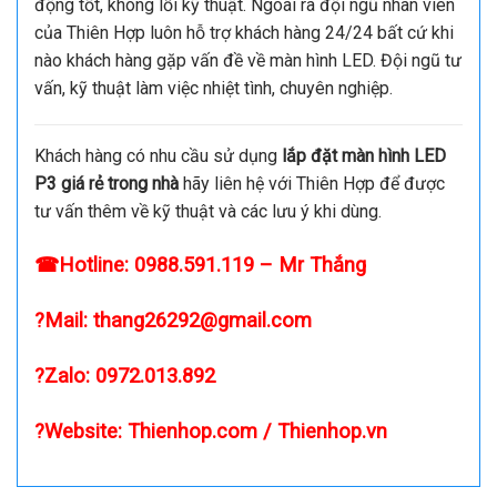
động tốt, không lỗi kỹ thuật. Ngoài ra đội ngũ nhân viên
của Thiên Hợp luôn hỗ trợ khách hàng 24/24 bất cứ khi
nào khách hàng gặp vấn đề về màn hình LED. Đội ngũ tư
vấn, kỹ thuật làm việc nhiệt tình, chuyên nghiệp.
Khách hàng có nhu cầu sử dụng
lắp đặt màn hình LED
P3 giá rẻ trong nhà
hãy liên hệ với Thiên Hợp để được
tư vấn thêm về kỹ thuật và các lưu ý khi dùng.
☎Hotline:
0988.591.119
– Mr Thắng
?Mail:
thang26292@gmail.com
?Zalo:
0972.013.892
?Website:
Thienhop.com
/
Thienhop.vn