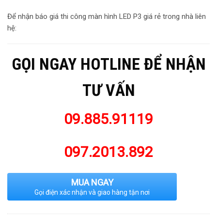
Để nhận báo giá thi công màn hình LED P3 giá rẻ trong nhà liên
hệ:
GỌI NGAY HOTLINE ĐỂ NHẬN
TƯ VẤN
09.885.91119
097.2013.892
MUA NGAY
Gọi điện xác nhận và giao hàng tận nơi