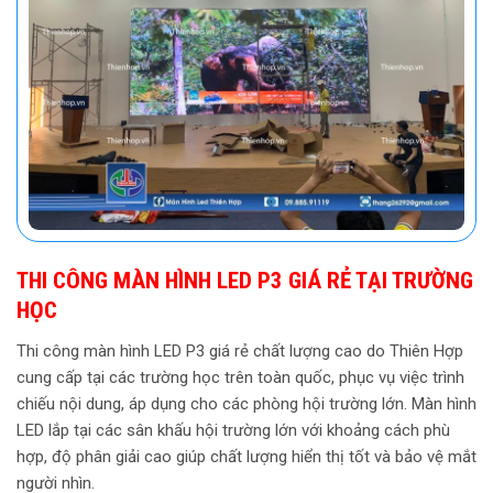
THI CÔNG MÀN HÌNH LED P3 GIÁ RẺ TẠI TRƯỜNG
HỌC
Thi công màn hình LED P3 giá rẻ chất lượng cao do Thiên Hợp
cung cấp tại các trường học trên toàn quốc, phục vụ việc trình
chiếu nội dung, áp dụng cho các phòng hội trường lớn. Màn hình
LED lắp tại các sân khấu hội trường lớn với khoảng cách phù
hợp, độ phân giải cao giúp chất lượng hiển thị tốt và bảo vệ mắt
người nhìn.