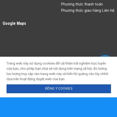
Phương thức thanh toán
Phương thức giao hàng Liên hệ
Google Maps
Trang web này sử dụng cookies để cải thiện trải nghiệm trực tuyến
của bạn, cho phép bạn chia sẻ nội dung trên mạng xã hội, đo lường
lưu lượng truy cập vào trang web này và hiển thị quảng cáo tùy chỉnh
dựa trên hoạt động duyệt web của bạn.
ĐỒNG Ý COOKIES
Chat với tư vấn viên
Gọi ngay