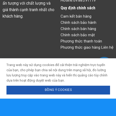
Hotline:
09.885.91119
ấn tượng với chất lượng và
Quy định chính sách
giá thành cạnh tranh nhất cho
khách hàng.
Cam kết bán hàng
Chính sách bảo hành
Chính sách bán hàng
Chính sách bảo mật
Phương thức thanh toán
Phương thức giao hàng Liên hệ
Google Maps
Trang web này sử dụng cookies để cải thiện trải nghiệm trực tuyến
của bạn, cho phép bạn chia sẻ nội dung trên mạng xã hội, đo lường
lưu lượng truy cập vào trang web này và hiển thị quảng cáo tùy chỉnh
dựa trên hoạt động duyệt web của bạn.
ĐỒNG Ý COOKIES
Chat với tư vấn viên
Gọi ngay