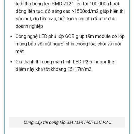
tuổi thọ bóng led SMD 2121 lên tới 100.000h hoạt
động liên tục, độ sáng cao >1500cd/m2 giúp hiển thị
sắc nét, độ bền cao, tiết kiệm chi phí đầu tư cho
doanh nghiệp
Công nghệ LED phủ lớp GOB giúp tấm module có lớp
màng bảo vệ mắt người nhìn chống lóa, chói và mỏi
mắt.
Giá thành thi công màn hình LED P2.5 indoor thời
điểm này khá tốt khoảng 15-17tr/m2.
Cung cấp thi công lắp đặt Màn hình LED P2.5