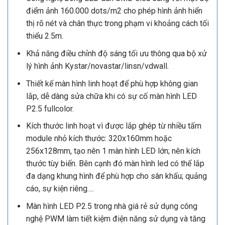
điểm ảnh 160.000 dots/m2 cho phép hình ảnh hiển
thị rõ nét và chân thực trong phạm vi khoảng cách tối
thiểu 2.5m.
Khả năng điều chỉnh độ sáng tối ưu thông qua bộ xử
lý hình ảnh Kystar/novastar/linsn/vdwall.
Thiết kế màn hình linh hoạt để phù hợp không gian
lắp, dễ dàng sửa chữa khi có sự cố màn hình LED
P2.5 fullcolor.
Kích thước linh hoạt vì được lắp ghép từ nhiều tấm
module nhỏ kích thước: 320x160mm hoặc
256x128mm, tạo nên 1 màn hình LED lớn; nên kích
thước tùy biến. Bên cạnh đó màn hình led có thể lắp
đa dạng khung hình để phù hợp cho sân khấu; quảng
cáo, sự kiện riêng….
Màn hình LED P2.5 trong nhà giá rẻ sử dụng công
nghệ PWM làm tiết kiệm điện năng sử dụng và tăng