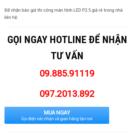
Để nhận báo giá thi công màn hình LED P2.5 giá rẻ trong nhà
liên hệ:
GỌI NGAY HOTLINE ĐỂ NHẬN
TƯ VẤN
09.885.91119
097.2013.892
MUA NGAY
Gọi điện xác nhận và giao hàng tận nơi