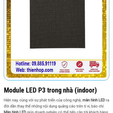
Module LED P3 trong nhà (indoor)
Hiện nay, cùng với sự phát triển của công nghệ,
màn hình LED
ra
đời dần thay thế những nội dung quảng cáo trên ti vi, báo chí.
Màn hình LED
giúp doanh nghiệp có thể tiếp cận tới khách hàng