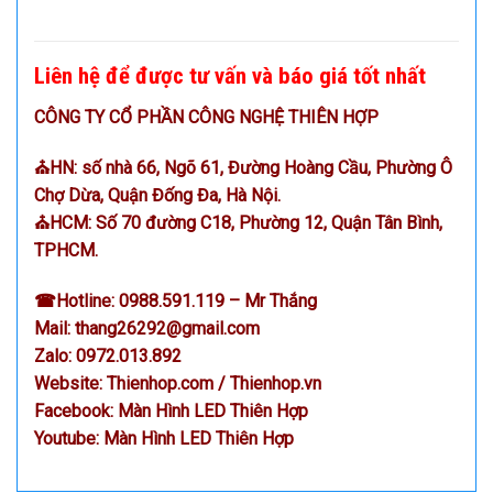
Liên hệ để được tư vấn và báo giá tốt nhất
CÔNG TY CỔ PHẦN CÔNG NGHỆ THIÊN HỢP
⛪HN: số nhà 66, Ngõ 61, Đường Hoàng Cầu, Phường Ô
Chợ Dừa, Quận Đống Đa, Hà Nội.
⛪HCM: Số 70 đường C18, Phường 12, Quận Tân Bình,
TPHCM.
☎
Hotline:
0988.591.119
– Mr Thắng
Mail:
thang26292@gmail.com
Zalo:
0972.013.892
Website:
Thienhop.com
/
Thienhop.vn
Facebook:
Màn Hình LED Thiên Hợp
Youtube:
Màn Hình LED Thiên Hợp