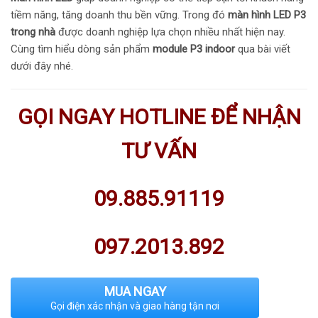
tiềm năng, tăng doanh thu bền vững. Trong đó
màn hình LED P3
trong nhà
được doanh nghiệp lựa chọn nhiều nhất hiện nay.
Cùng tìm hiểu dòng sản phẩm
module P3 indoor
qua bài viết
dưới đây nhé.
GỌI NGAY HOTLINE ĐỂ NHẬN
TƯ VẤN
09.885.91119
097.2013.892
MUA NGAY
Gọi điện xác nhận và giao hàng tận nơi