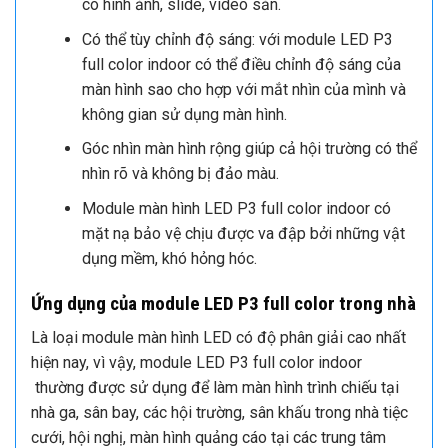
có hình ảnh, slide, video sẵn.
Có thể tùy chỉnh độ sáng: với module LED P3
full color indoor có thể điều chỉnh độ sáng của
màn hình sao cho hợp với mắt nhìn của mình và
không gian sử dụng màn hình.
Góc nhìn màn hình rộng giúp cả hội trường có thể
nhìn rõ và không bị đảo màu.
Module màn hình LED P3 full color indoor có
mặt nạ bảo vệ chịu được va đập bởi những vật
dụng mềm, khó hỏng hóc.
Ứng dụng của module LED P3 full color trong nhà
Là loại module màn hình LED có độ phân giải cao nhất
hiện nay, vì vậy, module LED P3 full color indoor
thường được sử dụng để làm màn hình trình chiếu tại
nhà ga, sân bay, các hội trường, sân khấu trong nhà tiệc
cưới, hội nghị, màn hình quảng cáo tại các trung tâm