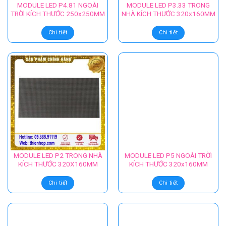
MODULE LED P4.81 NGOÀI
MODULE LED P3.33 TRONG
TRỜI KÍCH THƯỚC 250x250MM
NHÀ KÍCH THƯỚC 320x160MM
Chi tiết
Chi tiết
MODULE LED P2 TRONG NHÀ
MODULE LED P5 NGOÀI TRỜI
KÍCH THƯỚC 320X160MM
KÍCH THƯỚC 320x160MM
Chi tiết
Chi tiết