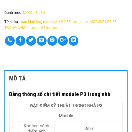
Danh mục:
MODULE LED
Từ khóa:
màn hình led
,
màn hình LED P3 trong nhà
,
MODULE LED P3
TRONG NHÀ
,
module P3 indoor
MÔ TẢ
Bảng thông số chi tiết module P3 trong nhà
ĐẶC ĐIỂM KỸ THUẬT TRONG NHÀ P3
Module
Khoảng cách
1
3mm
điểm ảnh