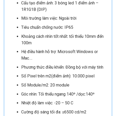
Cấu tạo điểm ảnh: 3 bóng led 1 điểm ảnh –
1R1G1B (DIP)
Môi trường làm việc: Ngoài trời
Tiêu chuẩn chống nước: IP65
Khoảng cách nhìn tốt nhất: tối thiểu 10mm đến
100m
Hệ điều hành hỗ trợ: Microsoft Windows or
Mac….
Phương thức điều khiển: Đồng bộ với máy tính
Số Pixel trên m2(điểm ảnh): 10.000 pixel
Số Module/m2: 20 module
Góc nhìn: Tối thiểu ngang 140º /dọc:140º
Nhiệt độ làm việc: -20 – 50 C
Cường độ sáng tối đa: ≥6500 cd/m2