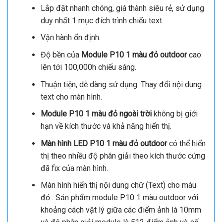
Lắp đặt nhanh chóng, giá thành siêu rẻ, sử dụng
duy nhất 1 mục đích trình chiếu text.
Vận hành ổn định.
Độ bền của
Module P10 1 màu đỏ outdoor
cao
lên tới 100,000h chiếu sáng.
Thuận tiện, dễ dàng sử dụng. Thay đổi nội dung
text cho màn hình.
Module P10 1 màu đỏ ngoài trời
không bị giới
hạn về kích thước và khả năng hiển thị.
Màn hình LED P10 1 màu đỏ outdoor
có thể hiển
thị theo nhiều độ phân giải theo kích thước cứng
đã fix của màn hình.
Màn hình hiển thị nội dung chữ (Text) cho màu
đỏ : Sản phẩm module P10 1 màu outdoor với
khoảng cách vật lý giữa các điểm ảnh là 10mm