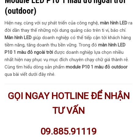
Module LED P10 1 màu đỏ ngoài trời
(outdoor)
Hiện nay, cùng với sự phát triển của công nghệ,
màn hình LED
ra
đời dần thay thế những nội dung quảng cáo trên ti vi, báo chí.
Màn hình LED
giúp doanh nghiệp có thể tiếp cận tới khách hàng
tiềm năng, tăng doanh thu bền vững. Trong đó
màn hình LED
P10 1 màu đỏ ngoài trời
được doanh nghiệp lựa chọn nhiều
nhất hiện nay phục vụ mục đích chuyên chạy chữ giá thành rẻ.
Cùng tìm hiểu dòng sản phẩm
module P10 1 màu đỏ outdoor
qua bài viết dưới đây nhé.
GỌI NGAY HOTLINE ĐỂ NHẬN
TƯ VẤN
09.885.91119