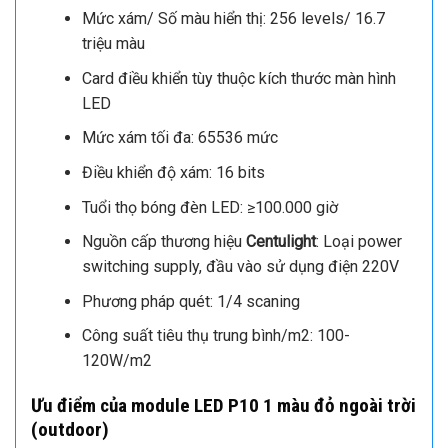
Mức xám/ Số màu hiển thị: 256 levels/ 16.7
triệu màu
Card điều khiển tùy thuộc kích thước màn hình
LED
Mức xám tối đa: 65536 mức
Điều khiển độ xám: 16 bits
Tuổi thọ bóng đèn LED: ≥100.000 giờ
Nguồn cấp thương hiệu
Centulight
: Loại power
switching supply, đầu vào sử dụng điện 220V
Phương pháp quét: 1/4 scaning
Công suất tiêu thụ trung bình/m2: 100-
120W/m2
Ưu điểm của module LED P10 1 màu đỏ
ngoài trời
(outdoor)