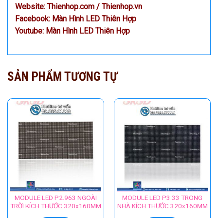
Website:
Thienhop.com
/
Thienhop.vn
Facebook:
Màn Hình LED Thiên Hợp
Youtube:
Màn Hình LED Thiên Hợp
SẢN PHẨM TƯƠNG TỰ
MODULE LED P2.963 NGOÀI
MODULE LED P3.33 TRONG
TRỜI KÍCH THƯỚC 320x160MM
NHÀ KÍCH THƯỚC 320x160MM