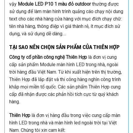
vậy
Module LED P10 1 màu đỏ outdoor
thường được
sử dụng để làm màn hình trình quảng cáo chạy nội dung
text cho các nhà hàng cửa hàng với mục đích chạy chữ:
tên nhà hàng, thông điệp vì giá thành rẻ, ít mục đích sử
dụng, và sử dụng dễ dàng….
TẠI SAO NÊN CHỌN SẢN PHẨM CỦA THIÊN HỢP
Công ty cổ phần công nghệ Thiên Hợp
là đơn vị cung
cấp sản phẩm Module màn hình LED trong nhà, ngoài
trời hàng đầu Việt Nam. Từ khi xuất hiện trên thị trường,
Thiên Hợp đã lắp đặt và thi công hàng nghìn công trình
khắp mọi miền tổ quốc. Các sản phẩm Thiên Hợp cung
cấp đã nhận được các phản hồi tích cực từ quý khách
hàng.
Thiên Hợp
là đơn vị hàng đầu trong việc cung cấp màn
hình LED trong nhà và màn hình led ngoài trời tại Việt
Nam. Chúng tôi xin cam kết: