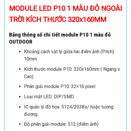
MODULE LED P10 1 MÀU ĐỎ NGOÀI
TRỜI KÍCH THƯỚC 320x160MM
Bảng thông số chi tiết module P10 1 màu đỏ
OUTDOOR
Khoảng cách vật lý giữa hai điểm ảnh (Pitch):
10mm
Kích thước module P10: 320x160mm ( Ngang x
Cao)
Phân giải module P10: 32×16 pixel
Loại mắt LED: DIP/SMD
IC quản lý đồ họa: 5124/2038s/ hoặc tương
đương
Độ phân giải module: 512 (điểm ảnh)