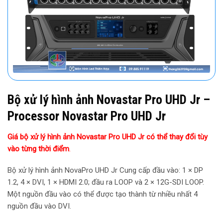
Bộ xử lý hình ảnh Novastar Pro UHD Jr –
Processor Novastar Pro UHD Jr
Giá bộ xử lý hình ảnh Novastar Pro UHD Jr có thể thay đổi tùy
vào từng thời điểm
.
Bộ xử lý hình ảnh NovaPro UHD Jr Cung cấp đầu vào: 1 × DP
1.2, 4 × DVI, 1 × HDMI 2.0; đầu ra LOOP và 2 × 12G-SDI LOOP.
Một nguồn đầu vào có thể được tạo thành từ nhiều nhất 4
nguồn đầu vào DVI.