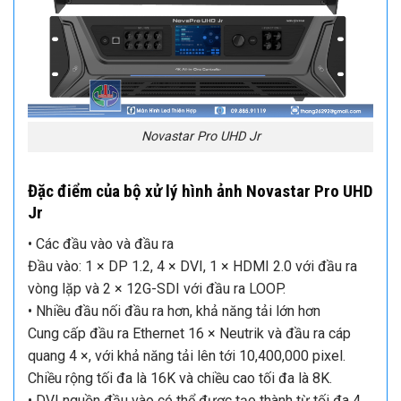
Novastar Pro UHD Jr
Đặc điểm của bộ xử lý hình ảnh Novastar Pro UHD
Jr
• Các đầu vào và đầu ra
Đầu vào: 1 × DP 1.2, 4 × DVI, 1 × HDMI 2.0 với đầu ra
vòng lặp và 2 × 12G-SDI với đầu ra LOOP.
• Nhiều đầu nối đầu ra hơn, khả năng tải lớn hơn
Cung cấp đầu ra Ethernet 16 × Neutrik và đầu ra cáp
quang 4 ×, với khả năng tải lên tới 10,400,000 pixel.
Chiều rộng tối đa là 16K và chiều cao tối đa là 8K.
• DVI nguồn đầu vào có thể được tạo thành từ tối đa 4