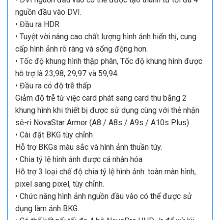
nguồn đầu vào DVI.
• Đầu ra HDR
• Tuyệt vời nâng cao chất lượng hình ảnh hiển thị, cung
cấp hình ảnh rõ ràng và sống động hơn.
• Tốc độ khung hình thập phân, Tốc độ khung hình được
hỗ trợ là 23,98, 29,97 và 59,94.
• Đầu ra có độ trễ thấp
Giảm độ trễ từ việc card phát sang card thu bằng 2
khung hình khi thiết bị được sử dụng cùng với thẻ nhận
sê-ri NovaStar Armor (A8 / A8s / A9s / A10s Plus).
• Cài đặt BKG tùy chỉnh
Hỗ trợ BKGs màu sắc và hình ảnh thuần túy.
• Chia tỷ lệ hình ảnh được cá nhân hóa
Hỗ trợ 3 loại chế độ chia tỷ lệ hình ảnh: toàn màn hình,
pixel sang pixel, tùy chỉnh.
• Chức năng hình ảnh nguồn đầu vào có thể được sử
dụng làm ảnh BKG.