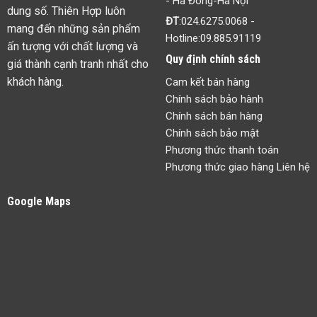
- Hà Đông-Hà Nội
dung số. Thiên Hợp luôn
ĐT
:
024.6275.0068
-
mang đến những sản phẩm
Hotline:
09.885.91119
ấn tượng với chất lượng và
Quy định chính sách
giá thành cạnh tranh nhất cho
khách hàng.
Cam kết bán hàng
Chính sách bảo hành
Chính sách bán hàng
Chính sách bảo mật
Phương thức thanh toán
Phương thức giao hàng Liên hệ
Google Maps