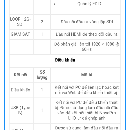
Quản lý EDID
LOOP 12G-
2
Đầu nối đầu ra vòng lặp SDI
SDI
GIÁM SÁT
1
Đầu nối HDMI để theo dõi đầu ra
Độ phân giải lên tới 1920 × 1080 @
60Hz
Điều khiển
Số
Kết nối
Mô tả
lượng
Kết nối với PC để liên lạc hoặc kết
Điều khiển
1
nối với Web để điều khiển thiết bị.
Kết nối với PC để điều khiển thiết
USB (Type
bị. Được sử dụng làm đầu nối đầu
1
B)
vào để kết nối thiết bị NovaPro
UHD Jr để ghép ảnh
Được sử dụng làm đầu nối đầu ra