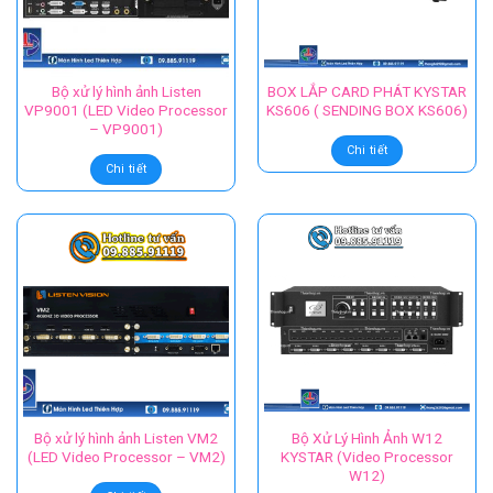
Bộ xử lý hình ảnh Listen
BOX LẮP CARD PHÁT KYSTAR
VP9001 (LED Video Processor
KS606 ( SENDING BOX KS606)
– VP9001)
Chi tiết
Chi tiết
Bộ xử lý hình ảnh Listen VM2
Bộ Xử Lý Hình Ảnh W12
(LED Video Processor – VM2)
KYSTAR (Video Processor
W12)