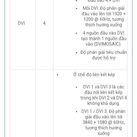
Đầu vào 4 × DVI
Mỗi DVI: Độ phân giải
đầu vào lên tới 1920 ×
1200 @ 60Hz, tương
DVI
4
thích hướng xuống
4 nguồn đầu vào DVI
tạo thành 1 nguồn đầu
vào (DVIMOSAIC).
Độ phân giải tiêu chuẩn
được hỗ trợ
Ở chế độ liên kết kép
DVI 1 và DVI 3 là các
đầu nối liên kết kép
trong khi DVI 2 và DVI 4
không khả dụng.
DVI 1 / DVI 3: Độ phân
giải đầu vào lên tới
3840 × 1080 @ 60Hz,
tương thích hướng
xuống