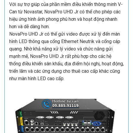
Với sự trợ giúp của phần mềm điều khiển thông minh V-
Can từ Novastar, NovaPro UHD Jr có thể cho phép các
hiệu ứng hình ảnh phong phú hơn và hoạt động nhanh
hơn và dễ dàng hơn.
NovaPro UHD Jr có thể gửi video được xử lý đến màn
hình LED thông qua cổng Ethernet Neutrik và cổng cáp
quang. Nhờ khả năng xử lý video và chức năng gửi
mạnh mẽ, NovaPro UHD Jr rất phù hợp cho các hệ
thống điều khiển sân khấu, địa điểm hội nghị, hoạt động,
triển lãm và các ứng dụng cho thuê cao cấp khác cũng
như màn hình LED cao cấp.