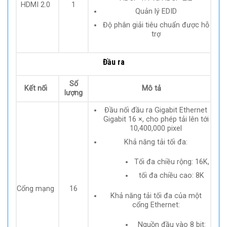
HDMI 2.0
1
Quản lý EDID
Độ phân giải tiêu chuẩn được hỗ
trợ
Đầu ra
Số
Kết nối
Mô tả
lượng
Đầu nối đầu ra Gigabit Ethernet
Gigabit 16 ×, cho phép tải lên tới
10,400,000 pixel
Khả năng tải tối đa:
Tối đa chiều rộng: 16K,
tối đa chiều cao: 8K
Cổng mạng
16
Khả năng tải tối đa của một
cổng Ethernet:
Nguồn đầu vào 8 bit: