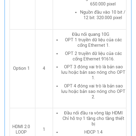
650.000 pixel
Nguồn đầu vào 10 bit /
12 bit: 320.000 pixel
Đầu nối quang 10G
OPT 1 truyền dữ liệu của các
cổng Ethernet 1.
OPT 2 truyền dữ liệu của các
cổng Ethernet 91616.
OPT 3 đóng vai trò là bản sao
Option 1
4
lưu hoặc bản sao nóng cho OPT
1.
OPT 4 đóng vai trò là bản sao
lưu hoặc bản sao nóng cho OPT
2.
Đầu nối đầu ra vòng lặp HDMI
Chỉ hỗ trợ 1 tầng cho tầng thiết
bị
HDMI 2.0
1
HDCP 1.4
LOOP