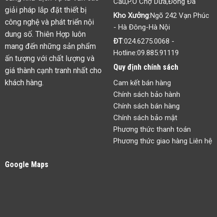
Cầu,P.Ô Chợ Dừa,Đống Đa
giải pháp lắp đặt thiết bị
Kho Xưởng
:Ngõ 242 Vạn Phúc
công nghệ và phát triển nội
- Hà Đông-Hà Nội
dung số. Thiên Hợp luôn
ĐT
:
024.6275.0068
-
mang đến những sản phẩm
Hotline:
09.885.91119
ấn tượng với chất lượng và
Quy định chính sách
giá thành cạnh tranh nhất cho
khách hàng.
Cam kết bán hàng
Chính sách bảo hành
Chính sách bán hàng
Chính sách bảo mật
Phương thức thanh toán
Phương thức giao hàng Liên hệ
Google Maps