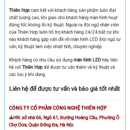
Thiên Hợp
cam kết với khách hàng sản phẩm luôn đạt
chất lượng cao; khi giao cho khách hàng màn hình hoạt
động tốt; không lỗi kỹ thuật. Ngoài ra đội ngũ nhân viên
của Thiên Hợp luôn hỗ trợ khách hàng 24/24 bất cứ khi
nào khách hàng gặp vấn đề về màn hình LED. Đội ngũ tư
vấn; kỹ thuật làm việc nhiệt tình, chuyên nghiệp.
Khách hàng có nhu cầu sử dụng
màn hình LED
hãy liên
hệ với
Thiên Hợp
để được tư vấn thêm về kỹ thuật và
các lưu ý khi dùng.
Liên hệ để được tư vấn và báo giá tốt nhất
CÔNG TY CỔ PHẦN CÔNG NGHỆ THIÊN HỢP
⛪HN: số nhà 66, Ngõ 61, Đường Hoàng Cầu, Phường Ô
Chợ Dừa, Quận Đống Đa, Hà Nội.