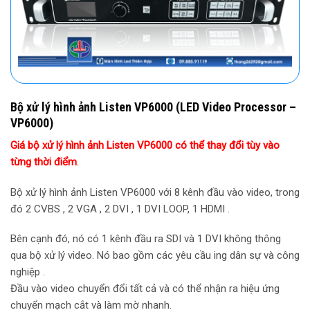
Bộ xử lý hình ảnh Listen VP6000 (LED Video Processor –
VP6000)
Giá bộ xử lý hình ảnh Listen VP6000 có thể thay đổi tùy vào
từng thời điểm
.
Bộ xử lý hình ảnh Listen VP6000
với 8 kênh đầu vào video, trong
đó 2 CVBS , 2 VGA , 2 DVI , 1 DVI LOOP, 1 HDMI .
Bên cạnh đó, nó có 1 kênh đầu ra SDI và 1 DVI không thông
qua bộ xử lý video. Nó bao gồm các yêu cầu ing dân sự và công
nghiệp .
Đầu vào video chuyển đổi tất cả và có thể nhận ra hiệu ứng
chuyển mạch cắt và làm mờ nhanh.