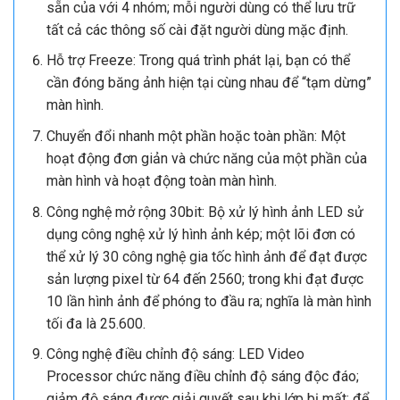
sẵn của với 4 nhóm; mỗi người dùng có thể lưu trữ
tất cả các thông số cài đặt người dùng mặc định.
Hỗ trợ Freeze: Trong quá trình phát lại, bạn có thể
cần đóng băng ảnh hiện tại cùng nhau để “tạm dừng”
màn hình.
Chuyển đổi nhanh một phần hoặc toàn phần: Một
hoạt động đơn giản và chức năng của một phần của
màn hình và hoạt động toàn màn hình.
Công nghệ mở rộng 30bit: Bộ xử lý hình ảnh LED sử
dụng công nghệ xử lý hình ảnh kép; một lõi đơn có
thể xử lý 30 công nghệ gia tốc hình ảnh để đạt được
sản lượng pixel từ 64 đến 2560; trong khi đạt được
10 lần hình ảnh để phóng to đầu ra; nghĩa là màn hình
tối đa là 25.600.
Công nghệ điều chỉnh độ sáng: LED Video
Processor chức năng điều chỉnh độ sáng độc đáo;
giảm độ sáng được giải quyết sau khi lớp bị mất; để