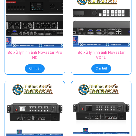
Bộ xử lý hình ảnh Novastar Pro
Bộ xử lý hình ảnh Novastar
HD
VX4U
Chi tiết
Chi tiết