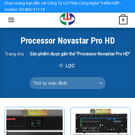
Skip
Chào mừng bạn đến với Công Ty Cổ Phần Công Nghệ THIÊN HỢP -
Hotline: 09.885.91119
to
content
0
Processor Novastar Pro HD
Trang chủ
/
Sản phẩm được gắn thẻ “Processor Novastar Pro HD”
LỌC