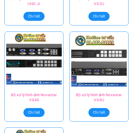
UHD Jr
VX2U
Chi tiết
Chi tiết
Bộ xử lý hình ảnh Novastar
Bộ xử lý hình ảnh Novastar
VX4S
VX4U
Chi tiết
Chi tiết