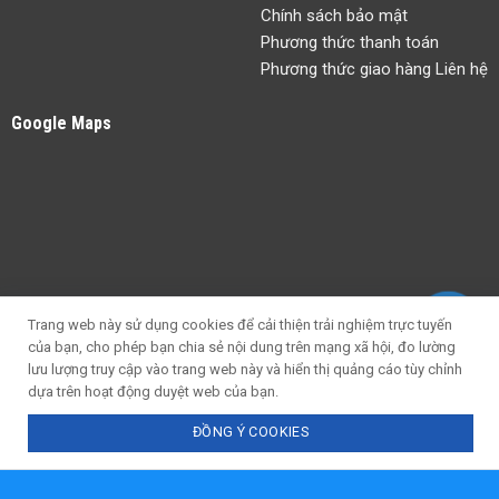
Chính sách bảo mật
Phương thức thanh toán
Phương thức giao hàng Liên hệ
Google Maps
Trang web này sử dụng cookies để cải thiện trải nghiệm trực tuyến
của bạn, cho phép bạn chia sẻ nội dung trên mạng xã hội, đo lường
lưu lượng truy cập vào trang web này và hiển thị quảng cáo tùy chỉnh
dựa trên hoạt động duyệt web của bạn.
ĐỒNG Ý COOKIES
Chat với tư vấn viên
Gọi ngay