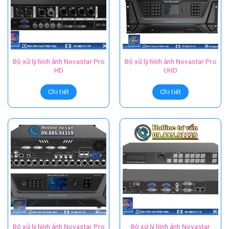
Bộ xử lý hình ảnh Novastar Pro
Bộ xử lý hình ảnh Novastar Pro
HD
UHD
Chi tiết
Chi tiết
Bộ xử lý hình ảnh Novastar Pro
Bộ xử lý hình ảnh Novastar