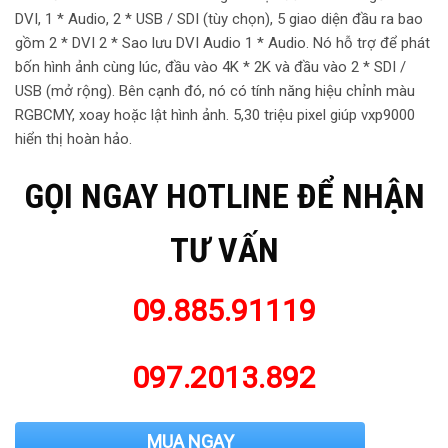
DVI, 1 * Audio, 2 * USB / SDI (tùy chọn), 5 giao diện đầu ra bao
gồm 2 * DVI 2 * Sao lưu DVI Audio 1 * Audio. Nó hỗ trợ để phát
bốn hình ảnh cùng lúc, đầu vào 4K * 2K và đầu vào 2 * SDI /
USB (mở rộng). Bên cạnh đó, nó có tính năng hiệu chỉnh màu
RGBCMY, xoay hoặc lật hình ảnh. 5,30 triệu pixel giúp vxp9000
hiển thị hoàn hảo.
GỌI NGAY HOTLINE ĐỂ NHẬN
TƯ VẤN
09.885.91119
097.2013.892
MUA NGAY