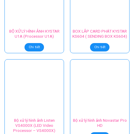
– VP1000)
Chi tiết
Chi tiết
BỘ XỬ LÝ HÌNH ẢNH KYSTAR
BOX LẮP CARD PHÁT KYSTAR
U1A (Processor U1A)
KS604 ( SENDING BOX KS604)
Chi tiết
Chi tiết