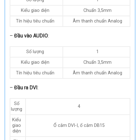
Kiểu giao diện
USB Type A
Tín hiệu tiêu chuẩn
Tín hiệu vi sai USB
Giải pháp
720p/1080p /2160p
–
Đầu ra AUDIO
( tùy chọn ):
Số lượng
1
Kiểu giao diện
Chuẩn 3,5mm
Tín hiệu tiêu chuẩn
Âm thanh chuẩn Analog
–
Đầu vào AUDIO
:
Số lượng
1
Kiểu giao diện
Chuẩn 3,5mm
Tín hiệu tiêu chuẩn
Âm thanh chuẩn Analog