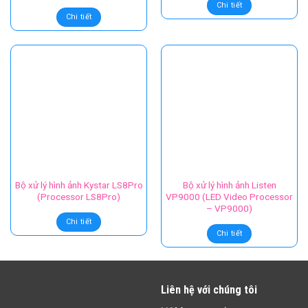
Bộ xử lý hình ảnh Listen
Bộ xử lý hình ảnh Novastar Pro
VS4000X (LED Video
HD
Processor – VS4000X)
Chi tiết
Chi tiết