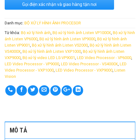
Gọi điện xác nhận và giao hàng tận nơi
Danh mục:
BỘ XỬ LÝ HÌNH ẢNH PROCESOR
Từ khóa:
Bộ xử lý hình ảnh
,
Bộ xử lý hình ảnh Listen VP1000X
,
Bộ xử lý hình
ảnh Listen VP6000
,
Bộ xử lý hình ảnh Listen VP9000
,
Bộ xử lý hình ảnh
Listen VP9001
,
Bộ xử lý hình ảnh Listen VS2000
,
Bộ xử lý hình ảnh Listen
VS4000X
,
Bộ xử lý hình ảnh Listen VXP1000
,
Bộ xử lý hình ảnh Listen
VXP9000
,
Bộ xử lý video LED LS-VP9001
,
LED Video Processor - VP6000
,
LED Video Processor - VP9000
,
LED Video Processor - VS4000X
,
LED
Video Processor - VXP1000
,
LED Video Processor - VXP9000
,
Listen
Vision
MÔ TẢ