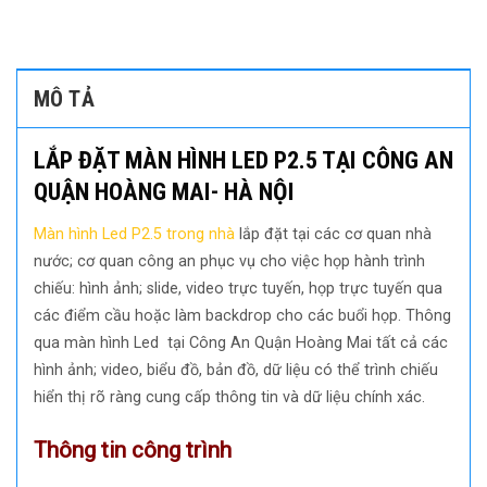
MÔ TẢ
LẮP ĐẶT MÀN HÌNH LED P2.5 TẠI CÔNG AN
QUẬN HOÀNG MAI- HÀ NỘI
Màn hình Led P2.5 trong nhà
lắp đặt tại các cơ quan nhà
nước; cơ quan công an phục vụ cho việc họp hành trình
chiếu: hình ảnh; slide, video trực tuyến, họp trực tuyến qua
các điểm cầu hoặc làm backdrop cho các buổi họp. Thông
qua màn hình Led tại Công An Quận Hoàng Mai tất cả các
hình ảnh; video, biểu đồ, bản đồ, dữ liệu có thể trình chiếu
hiển thị rõ ràng cung cấp thông tin và dữ liệu chính xác.
Thông tin công trình