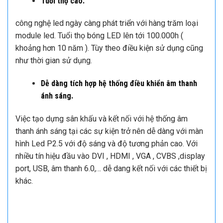
Công nghệ bảo vệ người xem.
Công nghệ bảo vệ LED phủ lớp GOB giúp tấm module
có lớp màng bảo vệ mắt người nhìn chống lóa, chói và
mỏi mắt.
Tuổi thọ cao.
công nghệ led ngày càng phát triển với hàng trăm loại
module led. Tuổi thọ bóng LED lên tới 100.000h (
khoảng hơn 10 năm ). Tùy theo điều kiện sử dụng cũng
như thời gian sử dụng.
Dễ dàng tích hợp hệ thống điều khiển âm thanh
ánh sáng.
Việc tạo dựng sân khấu và kết nối với hệ thống âm
thanh ánh sáng tại các sự kiện trở nên dễ dàng với màn