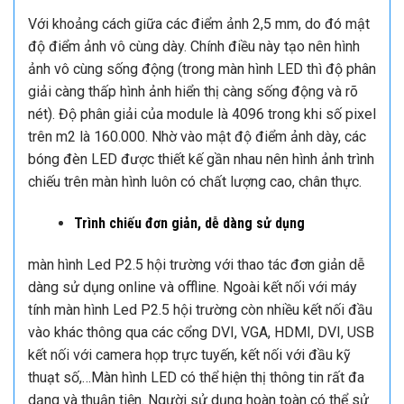
Thi công lắp đặt màn hình Led P2.5 tại Công An Quận
Hoàng Mai
2. Ưu điểm của màn hình Led P2.5 trong nhà
Hình ảnh vô cùng sống động, rõ nét.
Với khoảng cách giữa các điểm ảnh 2,5 mm, do đó mật
độ điểm ảnh vô cùng dày. Chính điều này tạo nên hình
ảnh vô cùng sống động (trong màn hình LED thì độ phân
giải càng thấp hình ảnh hiển thị càng sống động và rõ
nét). Độ phân giải của module là 4096 trong khi số pixel
trên m2 là 160.000. Nhờ vào mật độ điểm ảnh dày, các
bóng đèn LED được thiết kế gần nhau nên hình ảnh trình
chiếu trên màn hình luôn có chất lượng cao, chân thực.
Trình chiếu đơn giản, dễ dàng sử dụng