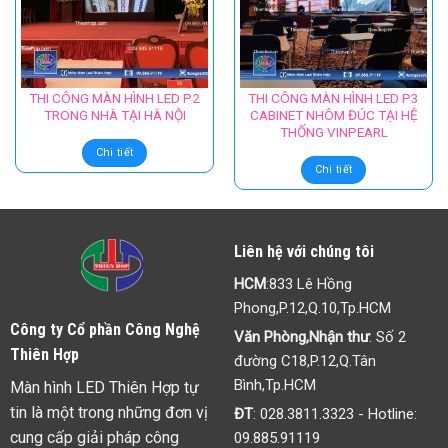
Chi tiết
Chi tiết
THI CÔNG MÀN HÌNH LED P2
THI CÔNG MÀN HÌNH LED P3
TRONG NHÀ TẠI HÀ NỘI
CABINET NHÔM ĐÚC TẠI HỆ
THỐNG VINPEARL
Chi tiết
Chi tiết
Liên hệ với chúng tôi