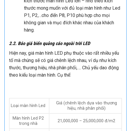
kích thước màn hình Led lớn – nhỏ theo kích
thước mong muốn với đủ loại màn hình như Led
P1, P2,…cho đến P8, P10 phù hợp cho mọi
không gian và mục đích khác nhau của khách
hàng.
2.2. Báo giá biển quảng cáo ngoài trời LED
Hiện nay, giá màn hình LED phụ thuộc vào rất nhiều yếu
tố mà chúng sẽ có giá chênh lệch nhau, ví dụ như kích
thước, thương hiệu, nhà phân phối,…. Chủ yếu dao động
theo kiểu loại màn hình. Cụ thể:
Giá (chênh lệch dựa vào thương
Loại màn hình Led
hiệu, nhà phân phối)
Màn hình Led P2
21,000,000 – 25,000,000 đ/m2
trong nhà