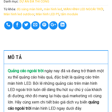
Danh mục:
DỰ ÁN ĐÃ THI CÔNG
Từ khóa:
độ sáng màn hình
,
màn hình led
,
MÀN HÌNH LED NGOÀI TRỜI
,
Màn hình led outdoor
,
Màn hình LED P5
,
tấm module
MÔ TẢ
Quảng cáo ngoài trời
ngày nay đã và đang trở thành một
xu thế quảng cáo hiệu quả, đặc biệt là quảng cáo trên
màn hình LED. Bởi lẽ những quảng cáo trên màn hình
LED ngoài trời luôn dễ dàng thu hút sự chú ý của khách
đi đường, nhờ đó mang lại hiệu quả marketing vô cùng
lớn. Hãy cùng xem chi tiết báo giá dịch vụ biển
quảng
cáo ngoài trời
màn hình LED ngay dưới đây.