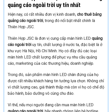
quảng cáo ngoài trời uy tín nhất
Hiện nay, có rất nhiều đơn vị kinh doanh,
cho thuê bảng
quảng cáo ngoài trời
, trong đó nổi bật nhất chính là
Thiên Hợp JSC.
Thiên Hợp JSC là đơn vị cung cấp màn hình LED
quảng
cáo ngoài trời
uy tín, chất lượng ở nước ta, đặc biệt là ở
khu vực Hà Nội, Hồ Chí Minh. Họ có đầy đủ các loại
màn hình LED chất lượng để phục vụ nhu cầu quảng
cáo, marketing của các thương hiệu, doanh nghiệp.
Trong đó, sản phẩm màn hình LED chân đứng của họ
được rất nhiều khách hàng tin tưởng lựa chọn. Không chỉ
vì chất lượng cao, giá thành thấp mà còn vì họ có chế độ
bảo hành, bảo dưỡng vô cùng chu đáo.
Vì thế, nếu mọi người đang cần mua màn hình LED
quảng cáo ngoài trời
, hãy nhanh chóng liên hệ hotline