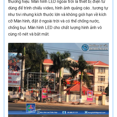
thương hiệu. Màn hình LED ngoài trời là thiết bị điện tử
dùng để trình chiếu video, hình ảnh quảng cáo…tương tự
như tivi nhưng kích thước lớn và khôn
g giới
hạn về kích
cỡ Màn hình, đặt ở ngoài trời và có thể chống nước,
chống bụi. Màn hình LED cho chất lượng hình ảnh vô
cùng rõ nét và bắt mắt.