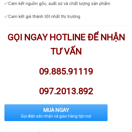
✅Cam kết nguồn gốc, xuất xứ và chất lượng sản phẩm.
✅Cam kết giá thành tốt nhất thị trường.
GỌI NGAY HOTLINE ĐỂ NHẬN
TƯ VẤN
09.885.91119
097.2013.892
MUA NGAY
Gọi điện xác nhận và giao hàng tận nơi