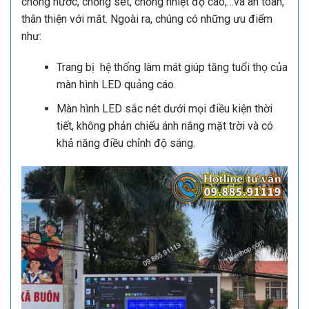
chống nước, chống sét, chống nhiệt độ cao,…và an toàn,
thân thiện với mắt. Ngoài ra, chúng có những ưu điểm
như:
Trang bị hệ thống làm mát giúp tăng tuổi thọ của
màn hình LED quảng cáo.
Màn hình
LED
sắc nét dưới mọi điều kiện thời
tiết, không phản chiếu ánh nắng mặt trời và có
khả năng điều chỉnh độ sáng.