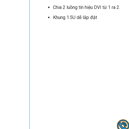
Chia 2 luồng tín hiệu DVI từ 1 ra 2.
Khung 1.5U dễ lắp đặt