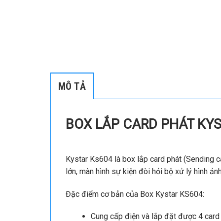
MÔ TẢ
BOX LẮP CARD PHÁT KYS
Kystar Ks604 là box lắp card phát (Sending c
lớn, màn hình sự kiện đòi hỏi bộ xử lý hình ả
Đặc điểm cơ bản của Box Kystar KS604:
Cung cấp điện và lắp đặt được 4 card 