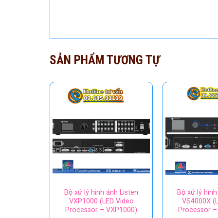
SẢN PHẨM TƯƠNG TỰ
Bộ xử lý hình ảnh Listen
Bộ xử lý hình
VXP1000 (LED Video
VS4000X (L
Processor – VXP1000)
Processor –