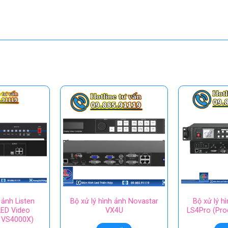
 ảnh Listen
Bộ xử lý hình ảnh Novastar
Bộ xử lý h
ED Video
VX4U
LS4Pro (Pro
 VS4000X)