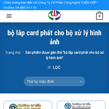
Skip
Chào mừng bạn đến với Công Ty Cổ Phần Công Nghệ THIÊN HỢP -
Hotline: 09.885.91119
to
content
0
bộ lắp card phát cho bộ xử lý hình
ảnh
Trang chủ
/
Sản phẩm được gắn thẻ “bộ lắp card phát cho bộ xử
lý hình ảnh”
LỌC