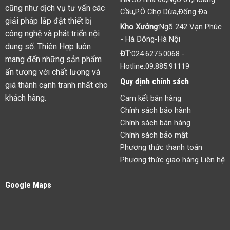
cũng như dịch vụ tư vấn các
Cầu,P.Ô Chợ Dừa,Đống Đa
giải pháp lắp đặt thiết bị
Kho Xưởng
:Ngõ 242 Vạn Phúc
công nghệ và phát triển nội
- Hà Đông-Hà Nội
dung số. Thiên Hợp luôn
ĐT
:
024.6275.0068
-
mang đến những sản phẩm
Hotline:
09.885.91119
ấn tượng với chất lượng và
Quy định chính sách
giá thành cạnh tranh nhất cho
khách hàng.
Cam kết bán hàng
Chính sách bảo hành
Chính sách bán hàng
Chính sách bảo mật
Phương thức thanh toán
Phương thức giao hàng Liên hệ
Google Maps