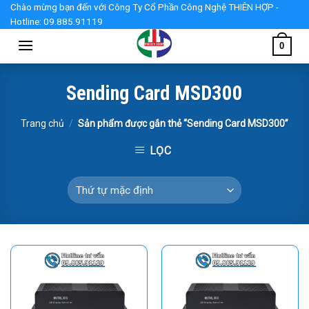
Skip
Chào mừng bạn đến với Công Ty Cổ Phần Công Nghệ THIÊN HỢP -
Hotline: 09.885.91119
to
content
0
Sending Card MSD300
Trang chủ
/
Sản phẩm được gắn thẻ “Sending Card MSD300”
LỌC