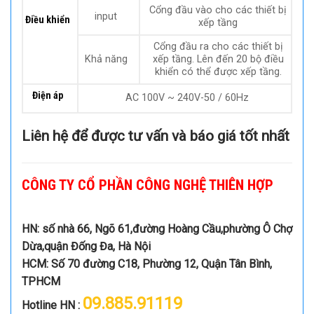
Cổng đầu vào cho các thiết bị
input
Điều khiển
xếp tầng
Cổng đầu ra cho các thiết bị
Khả năng
xếp tầng. Lên đến 20 bộ điều
khiển có thể được xếp tầng.
Điện áp
AC 100V ~ 240V-50 / 60Hz
Liên hệ để được tư vấn và báo giá tốt nhất
CÔNG TY CỔ PHẦN CÔNG NGHỆ THIÊN HỢP
HN: số nhà 66, Ngõ 61,đường Hoàng Cầu,phường Ô Chợ
Dừa,quận Đống Đa, Hà Nội
HCM: Số 70 đường C18, Phường 12, Quận Tân Bình,
TPHCM
09.885.91119
Hotline HN :