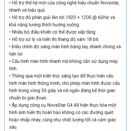
• Hỗ trợ thế hệ mới của công nghệ hiệu chuẩn Novastar,
nhanh và hiệu quả.
• Hỗ trợ độ phân giải lên tới 1920 × 1200 @ 60Hz và
khả năng tương thích hướng xuống.
• Nhiều bộ điều khiển có thể được xếp tầng.
• Hỗ trợ xử lý và hiển thị thang độ xám 18 bit.
• Điều chỉnh độ sáng màn hình bằng tay, nhanh chóng và
tiện lợi
• Cấu hình màn hình nhanh mà không cần sử dụng máy
tính.
• Thông qua một kiến trúc sáng tạo để thực hiện cấu
hình màn hình thông minh, cho phép màn hình được cấu
hình trong vòng 30 giây và rút ngắn đáng kể thời gian
chuẩn bị giai đoạn.
• Áp dụng công cụ NovaStar G4 để hiện thực hóa một
hình ảnh hiển thị hoàn hảo không có các đường quét
hoặc nhấp nháy, cũng như chất lượng tốt và cảm giác
sâu.