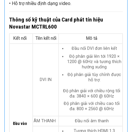
• Hỗ trợ nhiều định dạng video.
Thông số kỹ thuật của Card phát tín hiệu
Novastar MCTRL600
Kết nối
Tên kết nối
Mô tả
Đầu nối DVI đơn liên kết
Độ phân giải lên tới 1920 ×
1200 @ 60Hz và tương thích
hướng xuống
Độ phân giải tùy chỉnh được
DVI IN
hỗ trợ:
Độ phân giải với chiều rộng tối
đa: 3840 × 600 @ 60Hz
Độ phân giải với chiều cao tối
đa: 800 × 2560 @ 60Hz
ÂM THANH
Đầu nối âm thanh
Đầu vào
Tương thích HDMI 1.3