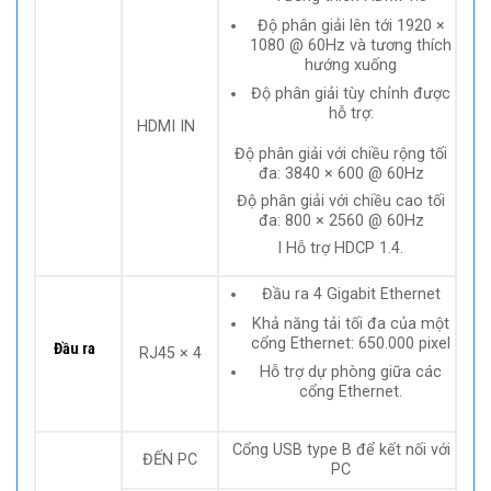
Độ phân giải lên tới 1920 ×
1080 @ 60Hz và tương thích
hướng xuống
Độ phân giải tùy chỉnh được
hỗ trợ:
HDMI IN
Độ phân giải với chiều rộng tối
đa: 3840 × 600 @ 60Hz
Độ phân giải với chiều cao tối
đa: 800 × 2560 @ 60Hz
l Hỗ trợ HDCP 1.4.
Đầu ra 4 Gigabit Ethernet
Khả năng tải tối đa của một
cổng Ethernet: 650.000 pixel
Đầu ra
RJ45 × 4
Hỗ trợ dự phòng giữa các
cổng Ethernet.
Cổng USB type B để kết nối với
ĐẾN PC
PC