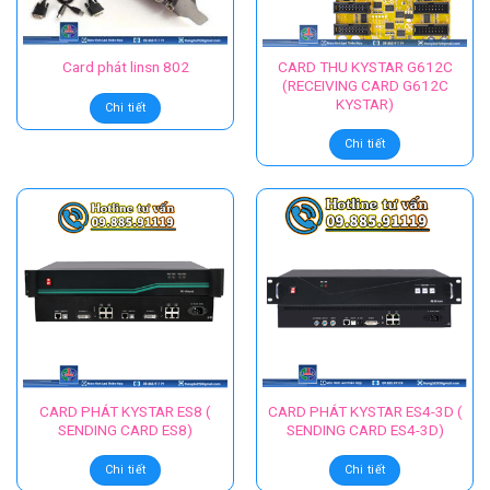
CARD THU KYSTAR G612C
Card phát linsn 802
(RECEIVING CARD G612C
KYSTAR)
Chi tiết
Chi tiết
CARD PHÁT KYSTAR ES8 (
CARD PHÁT KYSTAR ES4-3D (
SENDING CARD ES8)
SENDING CARD ES4-3D)
Chi tiết
Chi tiết