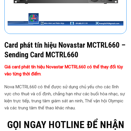
Card phát tín hiệu Novastar MCTRL660 –
Sending Card MCTRL660
Giá c
ard phát tín hiệu Novastar MCTRL660
có thể thay đổi tùy
vào từng thời điểm
.
Nova MCTRL660 có thể được sử dụng chủ yếu cho các lĩnh
vực cho thuê và cố định, chẳng hạn như các buổi hòa nhạc, sự
kiện trực tiếp, trung tâm giám sát an ninh, Thế vận hội Olympic
và các trung tâm thể thao khác nhau.
GỌI NGAY HOTLINE ĐỂ NHẬN