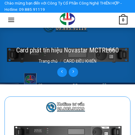
Skip
Chào mừng bạn đến với Công Ty Cổ Phần Công Nghệ THIÊN HỢP -
Hotline: 09.885.91119
to
content
0
Card phát tín hiệu Novastar MCTRL660
Trang chủ
/
CARD ĐIỀU KHIỂN