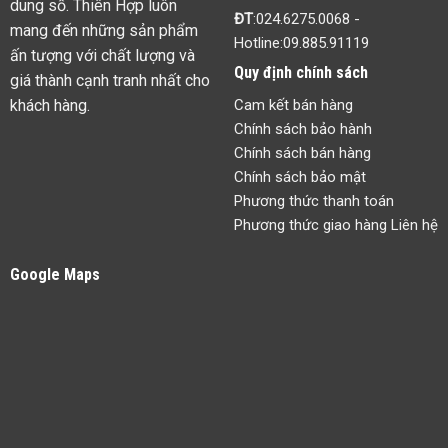
dung số. Thiên Hợp luôn
ĐT
:
024.6275.0068
-
mang đến những sản phẩm
Hotline:
09.885.91119
ấn tượng với chất lượng và
Quy định chính sách
giá thành cạnh tranh nhất cho
khách hàng.
Cam kết bán hàng
Chính sách bảo hành
Chính sách bán hàng
Chính sách bảo mật
Phương thức thanh toán
Phương thức giao hàng Liên hệ
Google Maps