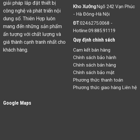
giải pháp lắp đặt thiết bị
Kho Xưởng
:Ngõ 242 Vạn Phúc
công nghệ và phát triển nội
- Hà Đông-Hà Nội
dung số. Thiên Hợp luôn
ĐT
:
024.6275.0068
-
mang đến những sản phẩm
Hotline:
09.885.91119
ấn tượng với chất lượng và
Quy định chính sách
giá thành cạnh tranh nhất cho
khách hàng.
Cam kết bán hàng
Chính sách bảo hành
Chính sách bán hàng
Chính sách bảo mật
Phương thức thanh toán
Phương thức giao hàng Liên hệ
Google Maps