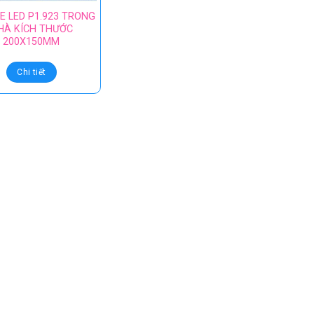
E LED P1.923 TRONG
HÀ KÍCH THƯỚC
200X150MM
Chi tiết