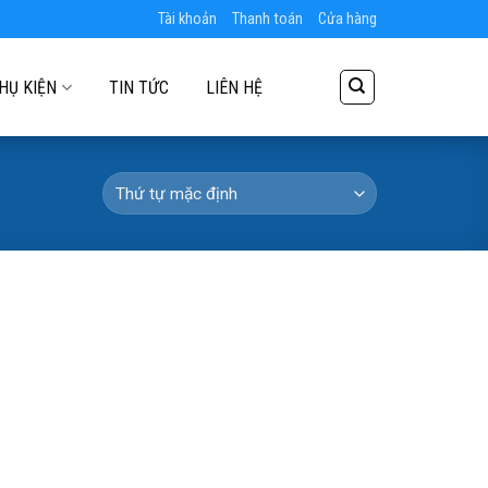
Tài khoản
Thanh toán
Cửa hàng
HỤ KIỆN
TIN TỨC
LIÊN HỆ