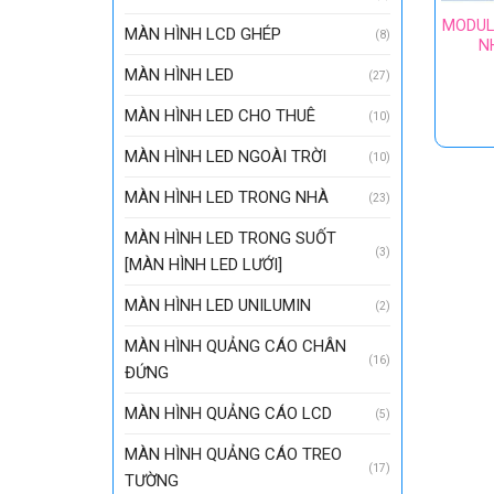
MODUL
MÀN HÌNH LCD GHÉP
(8)
N
MÀN HÌNH LED
(27)
MÀN HÌNH LED CHO THUÊ
(10)
MÀN HÌNH LED NGOÀI TRỜI
(10)
MÀN HÌNH LED TRONG NHÀ
(23)
MÀN HÌNH LED TRONG SUỐT
(3)
[MÀN HÌNH LED LƯỚI]
MÀN HÌNH LED UNILUMIN
(2)
MÀN HÌNH QUẢNG CÁO CHÂN
(16)
ĐỨNG
MÀN HÌNH QUẢNG CÁO LCD
(5)
MÀN HÌNH QUẢNG CÁO TREO
(17)
TƯỜNG