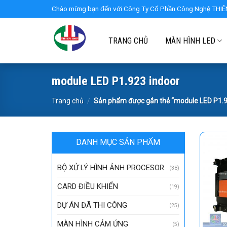
Skip
Chào mừng bạn đến với Công Ty Cổ Phần Công Nghệ THIÊN
to
content
TRANG CHỦ
MÀN HÌNH LED
module LED P1.923 indoor
Trang chủ
/
Sản phẩm được gắn thẻ “module LED P1.9
DANH MỤC SẢN PHẨM
BỘ XỬ LÝ HÌNH ẢNH PROCESOR
(38)
CARD ĐIỀU KHIỂN
(19)
DỰ ÁN ĐÃ THI CÔNG
(25)
MÀN HÌNH CẢM ỨNG
(5)