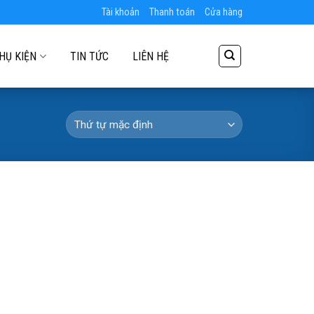
Tài khoản
Thanh toán
Cửa hàng
HỤ KIỆN
TIN TỨC
LIÊN HỆ