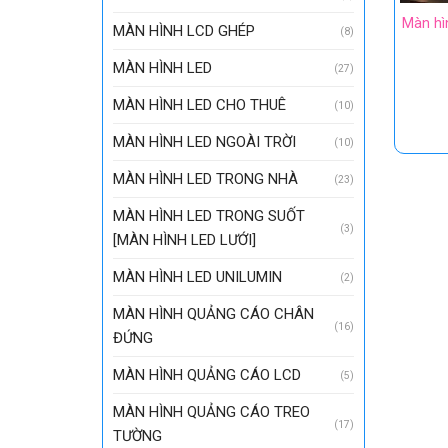
Màn hì
MÀN HÌNH LCD GHÉP
(8)
MÀN HÌNH LED
(27)
MÀN HÌNH LED CHO THUÊ
(10)
MÀN HÌNH LED NGOÀI TRỜI
(10)
MÀN HÌNH LED TRONG NHÀ
(23)
MÀN HÌNH LED TRONG SUỐT
(3)
[MÀN HÌNH LED LƯỚI]
MÀN HÌNH LED UNILUMIN
(2)
MÀN HÌNH QUẢNG CÁO CHÂN
(16)
ĐỨNG
MÀN HÌNH QUẢNG CÁO LCD
(5)
MÀN HÌNH QUẢNG CÁO TREO
(17)
TƯỜNG