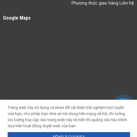
Phương thức giao hàng Liên hệ
Google Maps
Trang web này sử dụng cookies để cải thiện trải nghiệm trực tuyến
của bạn, cho phép bạn chia sẻ nội dung trên mạng xã hội, đo lường
lưu lượng truy cập vào trang web này và hiển thị quảng cáo tùy chỉnh
dựa trên hoạt động duyệt web của bạn.
ĐỒNG Ý COOKIES