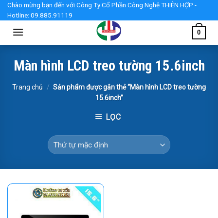
Skip
Chào mừng bạn đến với Công Ty Cổ Phần Công Nghệ THIÊN HỢP -
Hotline: 09.885.91119
to
content
0
Màn hình LCD treo tường 15.6inch
Trang chủ
/
Sản phẩm được gắn thẻ “Màn hình LCD treo tường
15.6inch”
LỌC