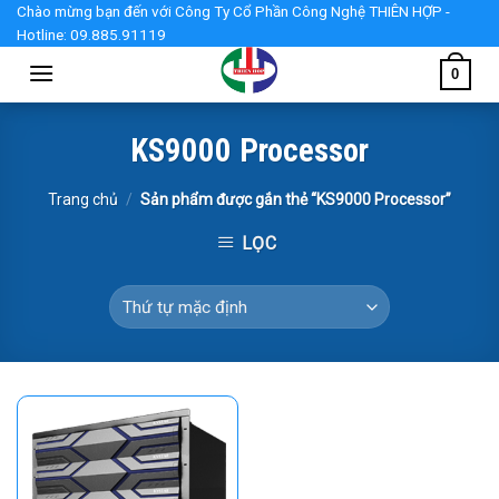
Skip
Chào mừng bạn đến với Công Ty Cổ Phần Công Nghệ THIÊN HỢP -
Hotline: 09.885.91119
to
content
0
KS9000 Processor
Trang chủ
/
Sản phẩm được gắn thẻ “KS9000 Processor”
LỌC