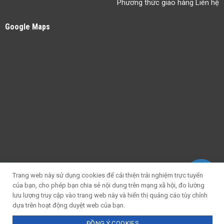
Phương thức giao hàng Liên hệ
Google Maps
Trang web này sử dụng cookies để cải thiện trải nghiệm trực tuyến
của bạn, cho phép bạn chia sẻ nội dung trên mạng xã hội, đo lường
lưu lượng truy cập vào trang web này và hiển thị quảng cáo tùy chỉnh
dựa trên hoạt động duyệt web của bạn.
ĐỒNG Ý COOKIES