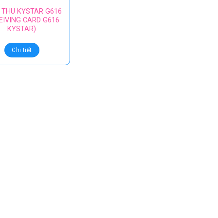
 THU KYSTAR G616
EIVING CARD G616
KYSTAR)
Chi tiết