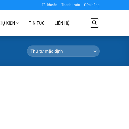
Tài khoản
Thanh toán
Cửa hàng
HỤ KIỆN
TIN TỨC
LIÊN HỆ