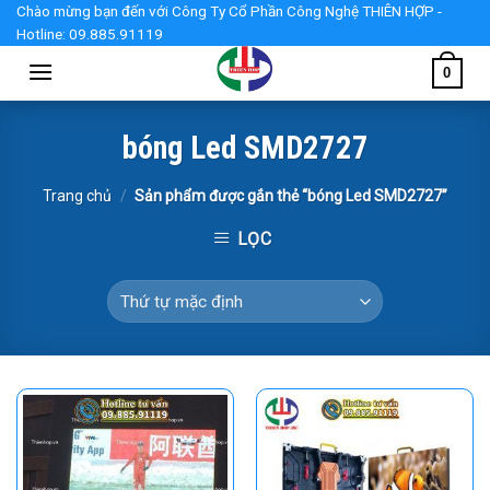
Skip
Chào mừng bạn đến với Công Ty Cổ Phần Công Nghệ THIÊN HỢP -
Hotline: 09.885.91119
to
content
0
bóng Led SMD2727
Trang chủ
/
Sản phẩm được gắn thẻ “bóng Led SMD2727”
LỌC