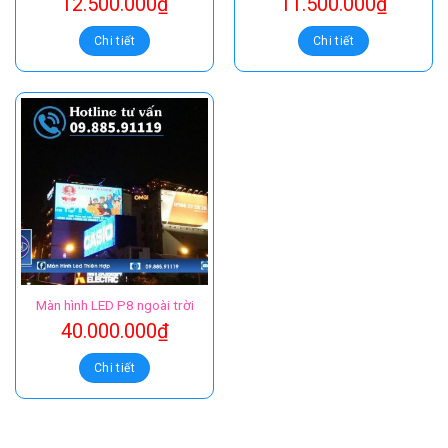
12.500.000
₫
11.500.000
₫
Chi tiết
Chi tiết
Màn hình LED P8 ngoài trời
40.000.000
₫
Chi tiết