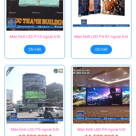
Màn hình LED P10 ngoài trời
Màn hình LED P4.81 ngoài trời
Chi tiết
Chi tiết
Màn hình LED P5 ngoài trời
Màn hình LED P6 ngoài trời