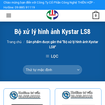
Skip
Chào mừng bạn đến với Công Ty Cổ Phần Công Nghệ THIÊN HỢP -
Hotline: 09.885.91119
to
content
0
Bộ xử lý hình ảnh Kystar LS8
Trang chủ
/
Sản phẩm được gắn thẻ “Bộ xử lý hình ảnh Kystar
LS8”
LỌC