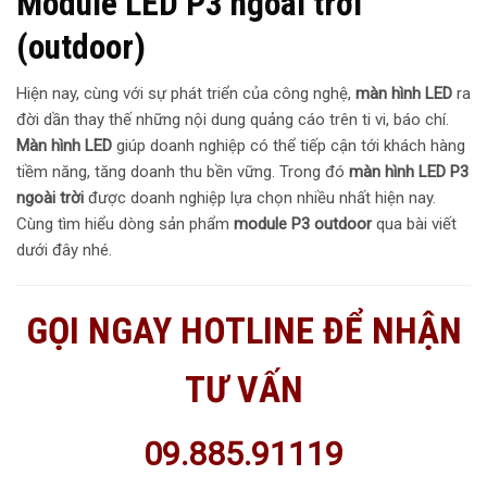
Module LED P3 ngoài trời
(outdoor)
Hiện nay, cùng với sự phát triển của công nghệ,
màn hình LED
ra
đời dần thay thế những nội dung quảng cáo trên ti vi, báo chí.
Màn hình LED
giúp doanh nghiệp có thể tiếp cận tới khách hàng
tiềm năng, tăng doanh thu bền vững. Trong đó
màn hình LED P3
ngoài trời
được doanh nghiệp lựa chọn nhiều nhất hiện nay.
Cùng tìm hiểu dòng sản phẩm
module P3 outdoor
qua bài viết
dưới đây nhé.
GỌI NGAY HOTLINE ĐỂ NHẬN
TƯ VẤN
09.885.91119