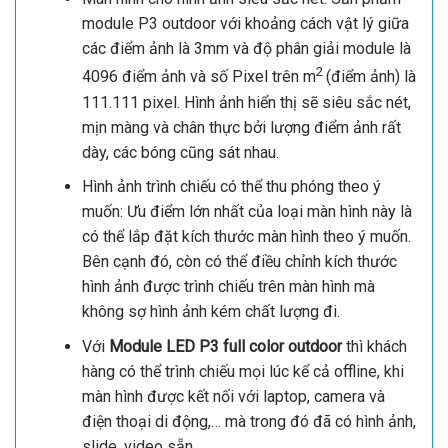
module P3 outdoor với khoảng cách vật lý giữa
các điểm ảnh là 3mm và độ phân giải module là
2
4096 điểm ảnh và số Pixel trên m
(điểm ảnh) là
111.111 pixel. Hình ảnh hiển thị sẽ siêu sắc nét,
mịn màng và chân thực bởi lượng điểm ảnh rất
dày, các bóng cũng sát nhau.
Hình ảnh trình chiếu có thể thu phóng theo ý
muốn: Ưu điểm lớn nhất của loại màn hình này là
có thể lắp đặt kích thước màn hình theo ý muốn.
Bên cạnh đó, còn có thể điều chỉnh kích thước
hình ảnh được trình chiếu trên màn hình mà
không sợ hình ảnh kém chất lượng đi.
Với
Module LED P3 full color outdoor
thì khách
hàng có thể trình chiếu mọi lúc kể cả offline, khi
màn hình được kết nối với laptop, camera và
điện thoại di động,… mà trong đó đã có hình ảnh,
slide, video sẵn.