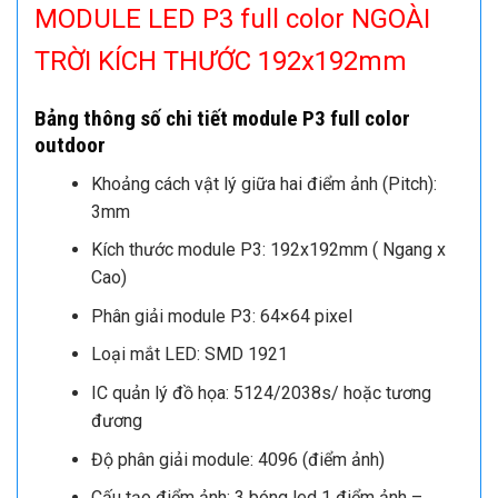
MODULE LED P3 full color NGOÀI
TRỜI KÍCH THƯỚC 192x192mm
Bảng thông số chi tiết module P3 full color
outdoor
Khoảng cách vật lý giữa hai điểm ảnh (Pitch):
3mm
Kích thước module P3: 192x192mm ( Ngang x
Cao)
Phân giải module P3: 64×64 pixel
Loại mắt LED: SMD 1921
IC quản lý đồ họa: 5124/2038s/ hoặc tương
đương
Độ phân giải module: 4096 (điểm ảnh)
Cấu tạo điểm ảnh: 3 bóng led 1 điểm ảnh –