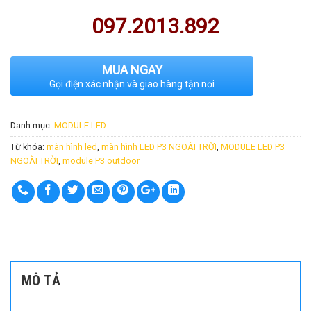
097.2013.892
MUA NGAY
Gọi điện xác nhận và giao hàng tận nơi
Danh mục:
MODULE LED
Từ khóa:
màn hình led
,
màn hình LED P3 NGOÀI TRỜI
,
MODULE LED P3
NGOÀI TRỜI
,
module P3 outdoor
MÔ TẢ