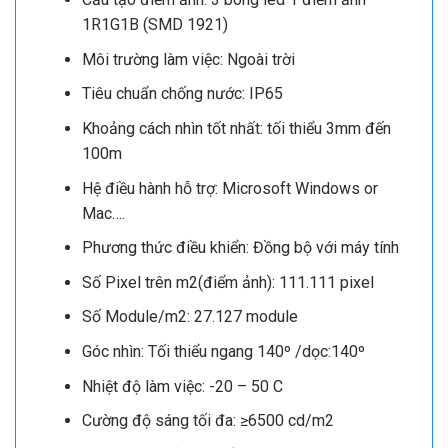
1R1G1B (SMD 1921)
Môi trường làm việc: Ngoài trời
Tiêu chuẩn chống nước: IP65
Khoảng cách nhìn tốt nhất: tối thiểu 3mm đến
100m
Hệ điều hành hỗ trợ: Microsoft Windows or
Mac….
Phương thức điều khiển: Đồng bộ với máy tính
Số Pixel trên m2(điểm ảnh): 111.111 pixel
Số Module/m2: 27.127 module
Góc nhìn: Tối thiểu ngang 140º /dọc:140º
Nhiệt độ làm việc: -20 – 50 C
Cường độ sáng tối đa: ≥6500 cd/m2