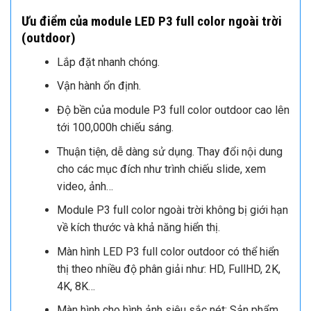
Ưu điểm của module LED P3 full color ngoài trời
(outdoor)
Lắp đặt nhanh chóng.
Vận hành ổn định.
Độ bền của module P3 full color outdoor cao lên
tới 100,000h chiếu sáng.
Thuận tiện, dễ dàng sử dụng. Thay đổi nội dung
cho các mục đích như trình chiếu slide, xem
video, ảnh…
Module P3 full color ngoài trời không bị giới hạn
về kích thước và khả năng hiển thị.
Màn hình LED P3 full color outdoor có thể hiển
thị theo nhiều độ phân giải như: HD, FullHD, 2K,
4K, 8K…
Màn hình cho hình ảnh siêu sắc nét: Sản phẩm