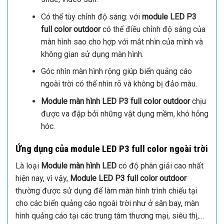
Có thể tùy chỉnh độ sáng: với
module LED P3
full color outdoor
có thể điều chỉnh độ sáng của
màn hình sao cho hợp với mắt nhìn của mình và
không gian sử dụng màn hình.
Góc nhìn màn hình rộng giúp biển quảng cáo
ngoài trời có thể nhìn rõ và không bị đảo màu.
Module màn hình LED P3 full color outdoor
chịu
được va đập bởi những vật dụng mềm, khó hỏng
hóc.
Ứng dụng của module LED P3 full color ngoài trời
Là loại
Module màn hình LED
có độ phân giải cao nhất
hiện nay, vì vậy,
Module LED P3 full color outdoor
thường được sử dụng để làm màn hình trình chiếu tại
cho các biển quảng cáo ngoài trời như ở sân bay, màn
hình quảng cáo tại các trung tâm thương mại, siêu thị,…