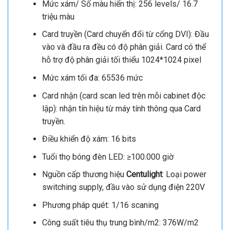
Mức xám/ Số màu hiển thị: 256 levels/ 16.7
triệu màu
Card truyền (Card chuyển đổi từ cổng DVI): Đầu
vào và đầu ra đều có độ phân giải. Card có thể
hỗ trợ độ phân giải tối thiểu 1024*1024 pixel
Mức xám tối đa: 65536 mức
Card nhận (card scan led trên mỗi cabinet độc
lập): nhận tín hiệu từ máy tính thông qua Card
truyền.
Điều khiển độ xám: 16 bits
Tuổi thọ bóng đèn LED: ≥100.000 giờ
Nguồn cấp thương hiệu
Centulight
: Loại power
switching supply, đầu vào sử dụng điện 220V
Phương pháp quét: 1/16 scaning
Công suất tiêu thụ trung bình/m2: 376W/m2