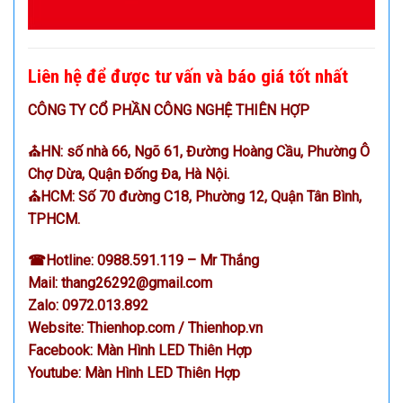
Liên hệ để được tư vấn và báo giá tốt nhất
CÔNG TY CỔ PHẦN CÔNG NGHỆ THIÊN HỢP
⛪HN: số nhà 66, Ngõ 61, Đường Hoàng Cầu, Phường Ô
Chợ Dừa, Quận Đống Đa, Hà Nội.
⛪HCM: Số 70 đường C18, Phường 12, Quận Tân Bình,
TPHCM.
☎
Hotline:
0988.591.119
– Mr Thắng
Mail:
thang26292@gmail.com
Zalo:
0972.013.892
Website:
Thienhop.com
/
Thienhop.vn
Facebook:
Màn Hình LED Thiên Hợp
Youtube:
Màn Hình LED Thiên Hợp