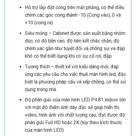
Hỗ trợ lắp đặt cong trên mặt phẳng, có thể điều
chỉnh các góc cong thành -10 (Cong vào), 0 và
+10 (cong ra).
Siêu mỏng – Cabinet được sản xuất bằng nhôm
đúc, có độ bền cao, độ liên kết chắc chắn, độ
chính xác gần như tuyệt đối và chống sự va đập
khó có thể biết dạng khi có sự cố rơi, đập.
Tương thích – thiết kế với kiểu dáng mới, đáp
ứng các yêu cầu cho việc thuê màn hình led, đặc
biệt là phương pháp cẩu và xếp chồng, có thể sử
dụng trong nhà.
Độ phân giải của màn hình LED P4.81 indoor lớn
với mật độ điểm ảnh dày đặc sẽ giúp hiển thị
video, hình ảnh với chất lượng cao, đạt được độ
phân giải Full HD hoặc 2K (tùy theo kích thước
của màn hình LED)