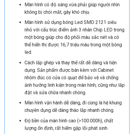
Màn hình có độ sáng vừa phải giúp người nhìn
không bị chói mắt, gây khó chịu.
Màn hình sử dụng bóng Led SMD 2121 siêu
nhỏ với cấu trúc điểm ảnh 3 nhân Chip LED trong
một bóng giúp cho độ phối màu sắc nét và có
thể hiển thị được 16,7 triệu màu trong một bòng
led.
Cách lắp ghép và thay thế rất dễ dàng và tiện
dụng. Sản phẩm được bán kèm với Cabinet
nhôm đúc có cửa có quạt để bảo vệ và chống
ảnh hưởng linh kiện trong màn hình, cũng như lắp
đặt và sửa chữa nhanh chóng.
Màn hình vận hành dễ dàng, đi cùng là hệ khung
chuyên dụng dễ dàng tháo lắp nhanh chóng.
Độ bền của màn hình cao (>100.000h), chất
lượng ổn định, rất hiếm gặp lỗi phát sinh.