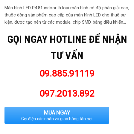
Màn hình LED P4.81 indoor là loại màn hình có độ phân giải cao,
thuộc dòng sản phẩm cao cấp của màn hình LED cho thuê sự
kiện, được tạo nên từ các module, chip SMD, bảng điều khiển…
GỌI NGAY HOTLINE ĐỂ NHẬN
TƯ VẤN
09.885.91119
097.2013.892
MUA NGAY
Gọi điện xác nhận và giao hàng tận nơi