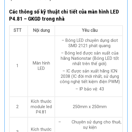
Các thông số kỹ thuật chi tiết của màn hình LED
P4.81 – GKGD trong nhà
STT
Nội dung
Yêu cầu
– Bóng LED chuyên dụng diot
SMD 2121 phát quang.
– Bóng led được sản xuất của
hãng Nationstar (Bóng LED tốt
Màn hình
nhất trên thế giới).
1
LED
– IC được sản xuất hãng ICN
2038 (IC đời mới nhất, sử dụng
công nghệ tiết kiệm điện PWM)
– IP bảo vệ: 43
Kích thước
2
module led
250mm x 250mm
P4.81
– Chuyên sử dụng cho thuê,
sự kiện
Kích thước