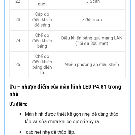
22
13 Scan
quét
Cấp độ
23
điều khiển
≥265 mức
độ sáng
Chế độ
Điều khiển bảng qua mạng LAN
24
điều khiển
(Tối đa 300 mét)
bảng
Chế độ
điều khiển
25
Nhiều phương án điều khiển
bảng điện
tử
Ưu – nhược điểm của màn hình LED P4.81 trong
nhà
Ưu điểm:
Màn hình được thiết kế gọn nhẹ, dễ dàng tháo
lắp và sửa chữa khi có sự cố xảy ra.
cabinet nhẹ dễ tháo lắp.