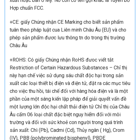
xuất hoặc bán ở Mỹ. Nó còn có tên gọi khác là Tuyên bố
Hợp chuẩn FCC.
+CE: giấy Chúng nhận CE Marking cho biết sản phẩm
tuân theo pháp luật cua Liên minh Châu Âu (EU) và cho
phép sản phẩm đươc lưu thông tn do trong thị trường
Châu Âu
+ROHS: Có giấy Chúng nhận RoHS đưoc viết tắt
Restriction of Certain Hazardous Substances – Chỉ thị
này hạn chế việc sử dụng sáu chất độc hại trong sản
xuất các loại thiết bị điện và điện tử, đặt ra các mục tiêu
cho việc thu hồi, tái chế đối với hàng hóa điện và là một
phần của một sáng kiến lập pháp để giải quyết vấn đề
một lượng lớn độc hại chất thải điện tử Chỉ thị của Châu
Âu cấm 06 loại chất đặc biệt nguy hiểm đối với môi
trường và đối với sức khoẻ con người trong quá trình
sản xuất: Chì (Pb), Cadmi (Cd), Thủy ngân ( Hg), Crom
(IV), PBB (polybrominated bisphenyl), PBDE