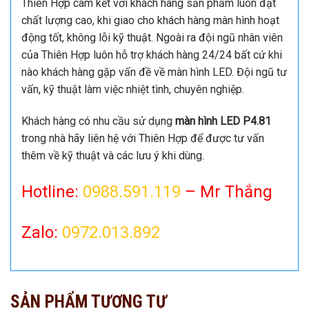
Thiên Hợp cam kết với khách hàng sản phẩm luôn đạt
chất lượng cao, khi giao cho khách hàng màn hình hoạt
động tốt, không lỗi kỹ thuật. Ngoài ra đội ngũ nhân viên
của Thiên Hợp luôn hỗ trợ khách hàng 24/24 bất cứ khi
nào khách hàng gặp vấn đề về màn hình LED. Đội ngũ tư
vấn, kỹ thuật làm việc nhiệt tình, chuyên nghiệp.
Khách hàng có nhu cầu sử dụng
màn hình LED P4.81
trong nhà hãy liên hệ với Thiên Hợp để được tư vấn
thêm về kỹ thuật và các lưu ý khi dùng.
Hotline:
0988.591.119
– Mr Thắng
Zalo:
0972.013.892
SẢN PHẨM TƯƠNG TỰ