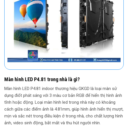
Màn hình LED P4.81 trong nhà là gì?
Màn hình LED P4.81 indoor thương hiệu GKGD là loại màn sử
dụng điốt phát sáng với 3 màu cơ bản RGB để hiển thị hình ảnh
tĩnh hoặc động. Loại màn hình led trong nhà này có khoảng
cách giữa các điểm ảnh là 4.81mm, giúp hình ảnh hiển thị mượt,
mịn và sắc nét trong điều kiện ở trong nhà, cho chất lượng hình
ảnh, video sinh động, bắt mắt và thu hút người nhìn.