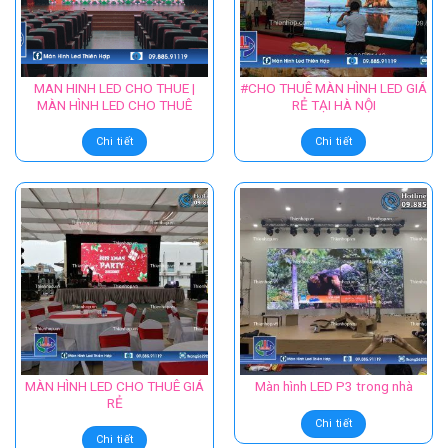
MAN HINH LED CHO THUE |
#CHO THUÊ MÀN HÌNH LED GIÁ
MÀN HÌNH LED CHO THUÊ
RẺ TẠI HÀ NỘI
Chi tiết
Chi tiết
MÀN HÌNH LED CHO THUÊ GIÁ
Màn hình LED P3 trong nhà
RẺ
Chi tiết
Chi tiết