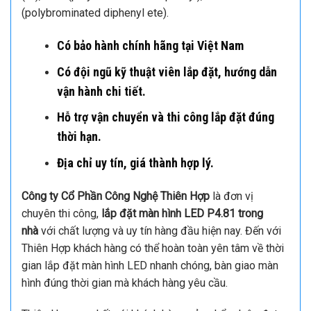
(polybrominated diphenyl ete).
Có bảo hành chính hãng tại Việt Nam
Có đội ngũ kỹ thuật viên lắp đặt, hướng dẫn
vận hành chi tiết.
Hỗ trợ vận chuyển và thi công lắp đặt đúng
thời hạn.
Địa chỉ uy tín, giá thành hợp lý.
Công ty Cổ Phần Công Nghệ Thiên Hợp
là đơn vị
chuyên thi công,
lắp đặt màn hình LED P4.81 trong
nhà
với chất lượng và uy tín hàng đầu hiện nay. Đến với
Thiên Hợp khách hàng có thể hoàn toàn yên tâm về thời
gian lắp đặt màn hình LED nhanh chóng, bàn giao màn
hình đúng thời gian mà khách hàng yêu cầu.