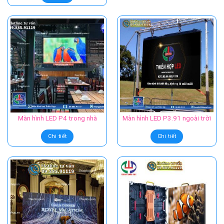
Màn hình LED P4 trong nhà
Màn hình LED P3.91 ngoài trời
Chi tiết
Chi tiết