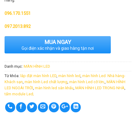
hàng.
096.170.1551
097.2013.892
MUA NGAY
Gọi điện xác nhận và giao hàng tận nơi
Danh mục:
MÀN HÌNH LED
Từ khóa:
lắp đặt màn hình LED
,
màn hình led
,
màn hình Led Nhà hàng-
Khách sạn
,
màn hình Led chất lượng
,
màn hình Led cỡ lớn;
,
MÀN HÌNH
LED NGOÀI TRỜI
,
màn hình led sân khấu
,
MÀN HÌNH LED TRONG NHÀ
,
tấm module Led;