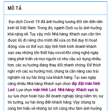
MÔ TẢ
Đại dịch Covid-19 đã ảnh hưởng tương đối lớn đến nền
kinh tế Việt Nam. Trong đó, ngành Dịch vụ bị ảnh hưởng
khá nặng nề. Tuy vậy, mỗi Nhà hàng; Khách sạn cần tìm
được lối đi riêng cho mình để vừa có thể duy trì hoạt
động; vừa có thể vực dậy tình hình kinh doanh khách
sạn sau những tổn thất hậu covid.Khi công nghệ ngày
càng phát triển và mọi người có nhu cầu sử dụng nhiều
hơn; các xu hướng đang thay đổi nhanh chóng. Để thích
nghi với các xu hướng mới; chúng ta cần nâng cao trải
nghiệm và sự hài lòng của khách hàng. Tại sao ngày
càng nhiều Nhà hàng Khách sạn chọn
lắp đặt màn hình
Led
. Lựa chọn
màn hình Led Nhà hàng- Khách sạn
là
sự lựa chọn hoàn hảo để doanh nghiệp tăng niềm tin, sự
tin tưởng, sự hài lòng đến khách hàng. Vậy chúng ta
cùng tìm hiểu về những lợi ích cũng như tầm ảnh hưởng