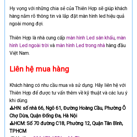
Hy vọng với những chia sẻ của Thiên Hợp sẽ giúp khách
hàng nắm rõ thông tin và lắp đặt màn hình led hiệu quả
ngoài mong đợi.
Thiên Hợp là nhà cung cấp
màn hình Led sân khấu
,
màn
hình Led ngoài trời
và
màn hình Led trong nhà
hàng đầu
Việt Nam.
Liên hệ mua hàng
Khách hàng có nhu cầu mua và sử dụng. Hãy liên hệ với
Thiên Hợp để được tư vấn thêm về kỹ thuật và các lưu ý
khi dùng.
⛪
HN: số nhà 66, Ngõ 61, Đường Hoàng Cầu, Phường Ô
Chợ Dừa, Quận Đống Đa, Hà Nội
⛪
HCM: Số 70 đường C18, Phường 12, Quận Tân Bình,
TPHCM