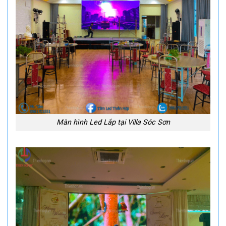
Màn hình Led Lắp tại Villa Sóc Sơn