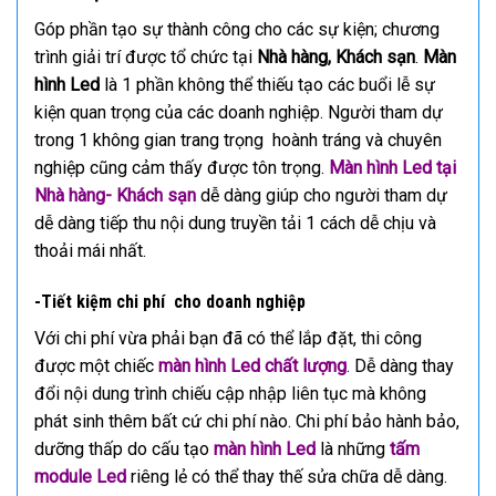
Góp phần tạo sự thành công cho các sự kiện; chương
trình giải trí được tổ chức tại
Nhà hàng, Khách sạn
.
Màn
hình Led
là 1 phần không thể thiếu tạo các buổi lễ sự
kiện quan trọng của các doanh nghiệp. Người tham dự
trong 1 không gian trang trọng hoành tráng và chuyên
nghiệp cũng cảm thấy được tôn trọng.
Màn hình Led tại
Nhà hàng- Khách sạn
dễ dàng giúp cho người tham dự
dễ dàng tiếp thu nội dung truyền tải 1 cách dễ chịu và
thoải mái nhất.
-Tiết kiệm chi phí cho doanh nghiệp
Với chi phí vừa phải bạn đã có thể lắp đặt, thi công
được một chiếc
màn hình Led chất lượng
. Dễ dàng thay
đổi nội dung trình chiếu cập nhập liên tục mà không
phát sinh thêm bất cứ chi phí nào. Chi phí bảo hành bảo,
dưỡng thấp do cấu tạo
màn hình Led
là những
tấm
module Led
riêng lẻ có thể thay thế sửa chữa dễ dàng.