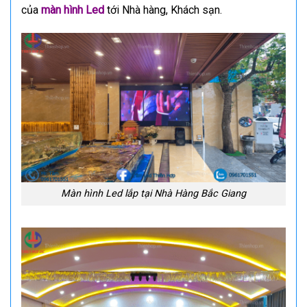
của
màn hình Led
tới Nhà hàng, Khách sạn.
Màn hình Led lắp tại Nhà Hàng Bắc Giang