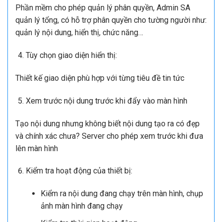
Tự động ưu tiên phần mềm Digital Signage khi bật thiết
bị.
Bạn có lịch, bạn tạo ra cùng lúc nhiều nội dung và cài
đặt được thời gian hiển thị phù hợp cho từng nội dung.
Nội dung A: hiển thị lúc A
Nội dung B: hiển thị lúc B
Nội dung N: hiển thị lúc N
Phân quyền quản lý
Màn hình được lắp đặt ở nhiều vị trí địa lý khác nhau, có
thể phân quyền quản lý theo khu vực lắp đặt.
Phần mềm cho phép quản lý phân quyền, Admin SA
quản lý tổng, có hỗ trợ phân quyền cho tường người như: