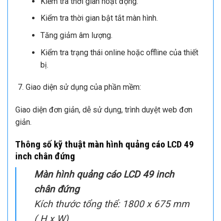
quản lý nội dung, hiển thị, chức năng…
Tùy chọn giao diện hiển thị:
Thiết kế giao diện phù hợp với từng tiêu đề tin tức
Xem trước nội dung trước khi đẩy vào màn hình
Tạo nội dung nhưng không biết nội dung tạo ra có đẹp
và chính xác chưa? Server cho phép xem trước khi đưa
lên màn hình
Kiểm tra hoạt động của thiết bị:
Kiểm ra nội dung đang chạy trên màn hình, chụp
ảnh màn hình đang chạy
Kiểm tra thời gian hoạt động.
Kiểm tra thời gian bật tắt màn hình.