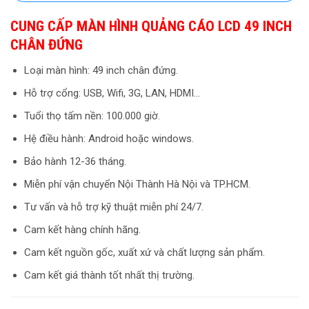
CUNG CẤP MÀN HÌNH QUẢNG CÁO LCD 49 INCH
CHÂN ĐỨNG
Loại màn hình: 49 inch chân đứng.
Hỗ trợ cổng: USB, Wifi, 3G, LAN, HDMI…
Tuổi thọ tấm nền: 100.000 giờ.
Hệ điều hành: Android hoặc windows.
Bảo hành 12-36 tháng.
Miễn phí vận chuyển Nội Thành Hà Nội và TP.HCM.
Tư vấn và hỗ trợ kỹ thuật miễn phí 24/7.
Cam kết hàng chính hãng.
Cam kết nguồn gốc, xuất xứ và chất lượng sản phẩm.
Cam kết giá thành tốt nhất thị trường.