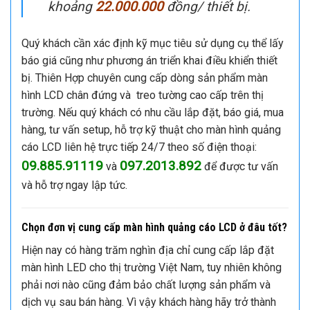
Lắp đặt tại các địa điểm công cộng: bảo tàng,
khu vui chơi, sảnh khách sạn, tòa nhà…
Báo giá màn hình quảng cáo LCD 49 inch chân
đứng
Giá thành màn hình quảng cáo LCD
49 inch chân đứng thay đổi theo từng
thời điểm và có giá bán tại Thiên Hợp
khoảng
22.000.000
đồng/ thiết bị.