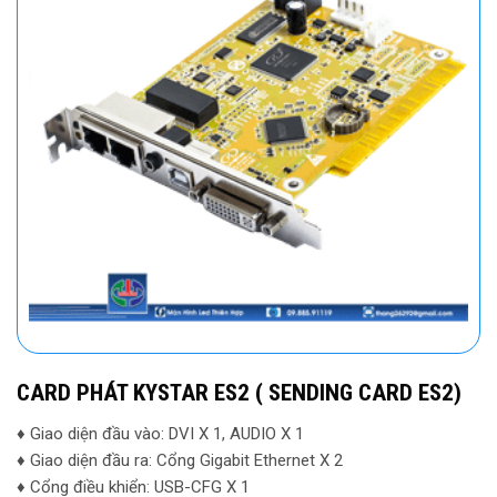
CARD PHÁT KYSTAR ES2 ( SENDING CARD ES2)
♦ Giao diện đầu vào: DVI X 1, AUDIO X 1
♦ Giao diện đầu ra: Cổng Gigabit Ethernet X 2
♦ Cổng điều khiển: USB-CFG X 1