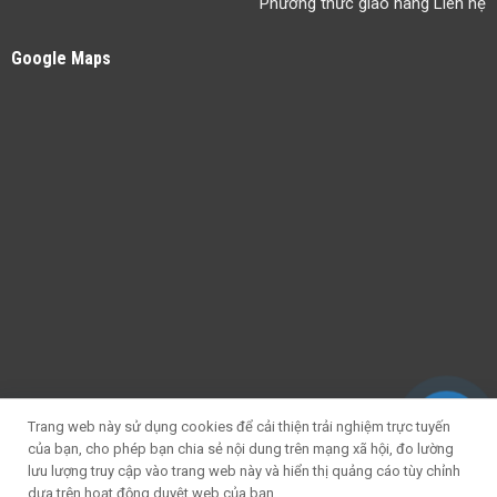
Phương thức giao hàng Liên hệ
Google Maps
Trang web này sử dụng cookies để cải thiện trải nghiệm trực tuyến
của bạn, cho phép bạn chia sẻ nội dung trên mạng xã hội, đo lường
lưu lượng truy cập vào trang web này và hiển thị quảng cáo tùy chỉnh
dựa trên hoạt động duyệt web của bạn.