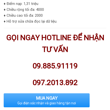
♦ Điểm nạp: 1,31 triệu
♦ Chiều rộng tối đa: 4000
♦ Chiều cao tối đa: 2000
♦
Hỗ trợ sửa chữa đọc lại dữ liệu.
GỌI NGAY HOTLINE ĐỂ NHẬN
TƯ VẤN
09.885.91119
097.2013.892
MUA NGAY
Gọi điện xác nhận và giao hàng tận nơi