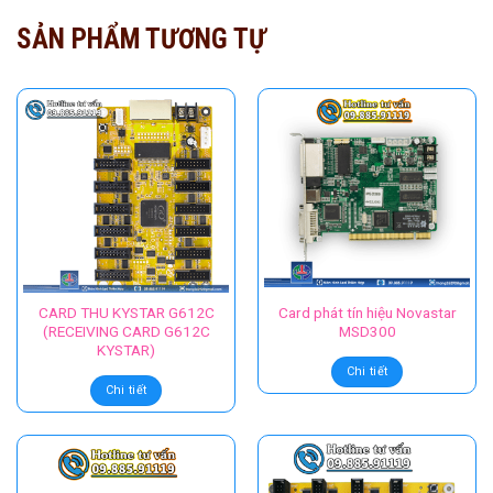
SẢN PHẨM TƯƠNG TỰ
CARD THU KYSTAR G612C
Card phát tín hiệu Novastar
(RECEIVING CARD G612C
MSD300
KYSTAR)
Chi tiết
Chi tiết