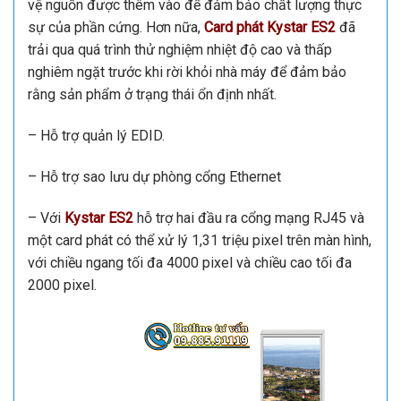
vệ nguồn được thêm vào để đảm bảo chất lượng thực
sự của phần cứng. Hơn nữa,
Card phát Kystar ES2
đã
trải qua quá trình thử nghiệm nhiệt độ cao và thấp
nghiêm ngặt trước khi rời khỏi nhà máy để đảm bảo
rằng sản phẩm ở trạng thái ổn định nhất.
– Hỗ trợ quản lý EDID.
– Hỗ trợ sao lưu dự phòng cổng Ethernet
– Với
Kystar ES2
hỗ trợ hai đầu ra cổng mạng RJ45 và
một card phát có thể xử lý 1,31 triệu pixel trên màn hình,
với chiều ngang tối đa 4000 pixel và chiều cao tối đa
2000 pixel.