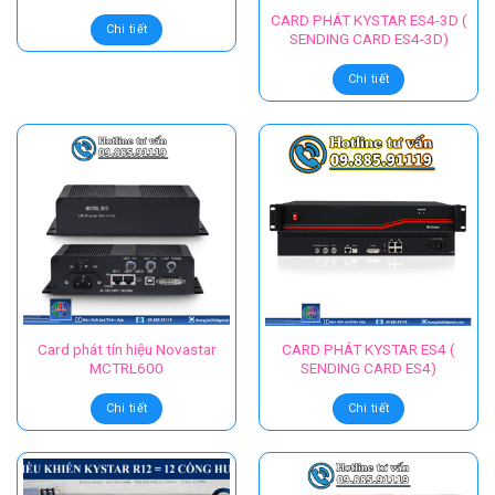
CARD PHÁT KYSTAR ES4-3D (
Chi tiết
SENDING CARD ES4-3D)
Chi tiết
Card phát tín hiệu Novastar
CARD PHÁT KYSTAR ES4 (
MCTRL600
SENDING CARD ES4)
Chi tiết
Chi tiết