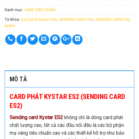
Danh mục:
CARD ĐIỀU KHIỂN
Từ khóa:
Card phát kystar ES2
,
SENDING CARD ES2
,
SENDING CARD ES2
kystar
MÔ TẢ
CARD PHÁT KYSTAR ES2 (SENDING CARD
ES2)
Sending card Kystar ES2
không chỉ là dòng card phát
chất lượng cao, tất cả các đầu nối đều là các bộ phận
mạ vàng tiêu chuẩn cao và các thiết kế hỗ trợ như bảo